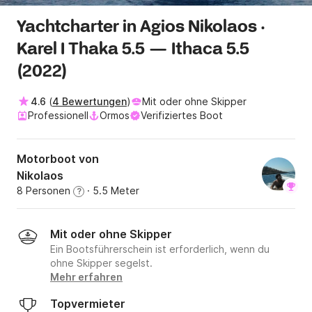
Yachtcharter in Agios Nikolaos ·
Karel I Thaka 5.5 — Ithaca 5.5
(2022)
4.6
(
4 Bewertungen
)
Mit oder ohne Skipper
Professionell
Ormos
Verifiziertes Boot
Motorboot von
Nikolaos
8 Personen
· 5.5 Meter
?
Mit oder ohne Skipper
Ein Bootsführerschein ist erforderlich, wenn du
ohne Skipper segelst.
Mehr erfahren
Topvermieter