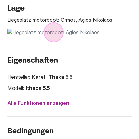
Lage
Liegeplatz motorboot:
Ormos, Agios Nikolaos
Eigenschaften
Hersteller:
Karel I Thaka 5.5
Modell:
Ithaca 5.5
Länge:
5.5m
Alle Funktionen anzeigen
Jahr:
2022
Anzahl Plätze an Bord:
8 Personen
Bedingungen