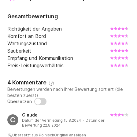
Gesamtbewertung
Richtigkeit der Angaben
Komfort an Bord
Wartungszustand
Sauberkeit
Empfang und Kommunikation
Preis-Leistungsverhältnis
4 Kommentare
?
Bewertungen werden nach ihrer Bewertung sortiert (die
besten zuerst)
Übersetzen
Claude
C
Datum der Vermietung 15.8.2024 · Datum der
Bewertung 22.8.2024
Übersetzt aus Polnisch
Original anzeigen