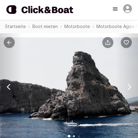
Startseite
Boot mieten
Motorboote
Motorboote Agios N