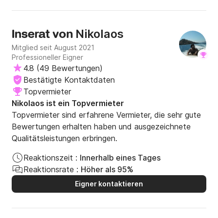
Navigationskurs zur Blauen Lagune.
Nikolaos
Inserat von
Mitglied seit August 2021
Professioneller Eigner
4.8
(
49 Bewertungen
)
Bestätigte Kontaktdaten
Topvermieter
Nikolaos ist ein Topvermieter
Topvermieter sind erfahrene Vermieter, die sehr gute
Bewertungen erhalten haben und ausgezeichnete
Qualitätsleistungen erbringen.
Reaktionszeit :
Innerhalb eines Tages
Reaktionsrate :
Höher als 95%
Eigner kontaktieren