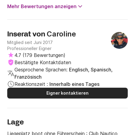
Mehr Bewertungen anzeigen
Caroline
Inserat von
Mitglied seit Juni 2017
Professioneller Eigner
4.7
(
179 Bewertungen
)
Bestätigte Kontaktdaten
Gesprochene Sprachen:
Englisch, Spanisch,
Französisch
Reaktionszeit :
Innerhalb eines Tages
Eigner kontaktieren
Lage
Liegeplatz boot ohne Führerschein :
Club Nautico