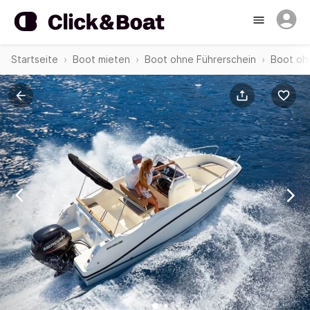
Startseite
Boot mieten
Boot ohne Führerschein
Boot oh