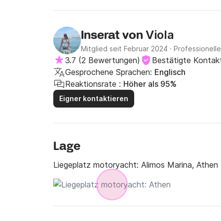
Viola
Inserat von
Mitglied seit Februar 2024
·
Professionelle
3.7
(
2 Bewertungen
)
Bestätigte Kontak
Gesprochene Sprachen:
Englisch
Reaktionsrate :
Höher als 95%
Eigner kontaktieren
Lage
Liegeplatz motoryacht:
Alimos Marina, Athen