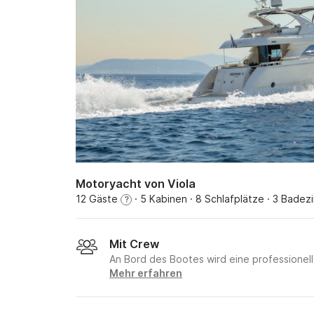
Motoryacht von Viola
12 Gäste
· 5 Kabinen
· 8 Schlafplätze
· 3 Badez
?
Mit Crew
An Bord des Bootes wird eine professione
Mehr erfahren