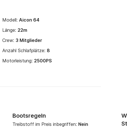
Modell:
Aicon 64
Länge:
22m
Crew:
3 Mitglieder
Anzahl Schlafplätze:
8
Motorleistung:
2500PS
Bootsregeln
W
St
Treibstoff im Preis inbegriffen:
Nein