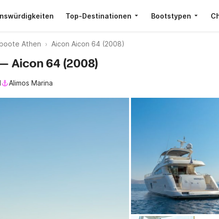
nswürdigkeiten
Top-Destinationen
Bootstypen
Ch
boote Athen
Aicon Aicon 64 (2008)
 — Aicon 64 (2008)
l
Alimos Marina