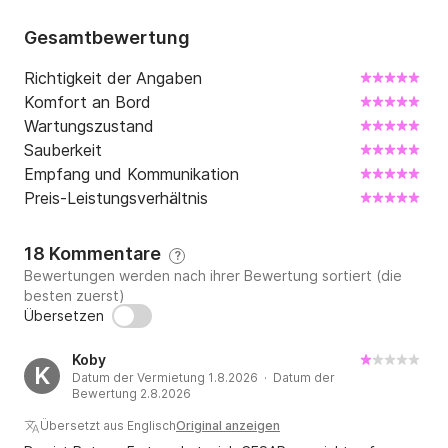
Gesamtbewertung
Richtigkeit der Angaben
Komfort an Bord
Wartungszustand
Sauberkeit
Empfang und Kommunikation
Preis-Leistungsverhältnis
18 Kommentare
?
Bewertungen werden nach ihrer Bewertung sortiert (die
besten zuerst)
Übersetzen
Koby
K
Datum der Vermietung 1.8.2026 · Datum der
Bewertung 2.8.2026
Übersetzt aus Englisch
Original anzeigen