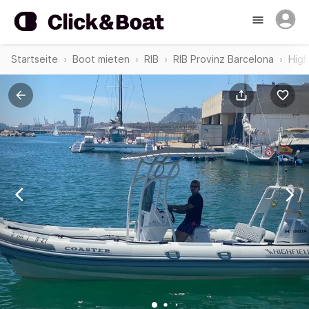
Startseite
Boot mieten
RIB
RIB Provinz Barcelona
High