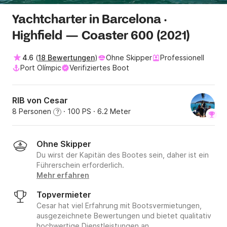
Yachtcharter in Barcelona ·
Highfield — Coaster 600 (2021)
4.6
(
18 Bewertungen
)
Ohne Skipper
Professionell
Port Olímpic
Verifiziertes Boot
RIB von Cesar
8 Personen
· 100 PS
· 6.2 Meter
?
Ohne Skipper
Du wirst der Kapitän des Bootes sein, daher ist ein
Führerschein erforderlich.
Mehr erfahren
Topvermieter
Cesar hat viel Erfahrung mit Bootsvermietungen,
ausgezeichnete Bewertungen und bietet qualitativ
hochwertige Dienstleistungen an.