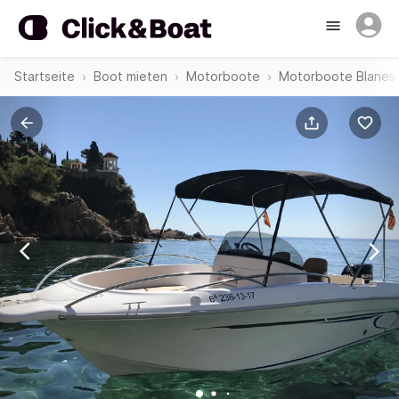
Startseite
Boot mieten
Motorboote
Motorboote Blanes