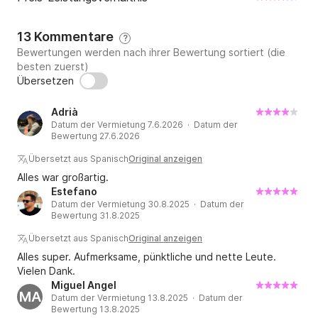
13 Kommentare
?
Bewertungen werden nach ihrer Bewertung sortiert (die
besten zuerst)
Übersetzen
Adrià
Datum der Vermietung 7.6.2026 · Datum der
Bewertung 27.6.2026
Übersetzt aus Spanisch
Original anzeigen
Alles war großartig.
Estefano
Datum der Vermietung 30.8.2025 · Datum der
Bewertung 31.8.2025
Übersetzt aus Spanisch
Original anzeigen
Alles super. Aufmerksame, pünktliche und nette Leute.
Vielen Dank.
Miguel Angel
MA
Datum der Vermietung 13.8.2025 · Datum der
Bewertung 13.8.2025