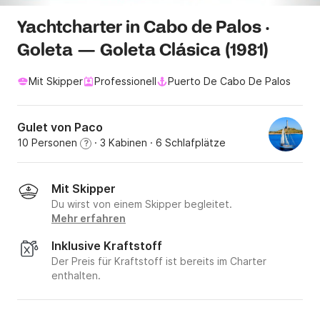
Yachtcharter in Cabo de Palos ·
Goleta — Goleta Clásica (1981)
Mit Skipper
Professionell
Puerto De Cabo De Palos
Gulet von Paco
10 Personen
· 3 Kabinen
· 6 Schlafplätze
?
Mit Skipper
Du wirst von einem Skipper begleitet.
Mehr erfahren
Inklusive Kraftstoff
Der Preis für Kraftstoff ist bereits im Charter
enthalten.