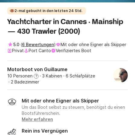
2-mal gebucht in den letzten 24 Std.
Yachtcharter in Cannes · Mainship
— 430 Trawler (2000)
5.0
(
6 Bewertungen
)
Mit oder ohne Eigner als Skipper
Privat
Port Canto
Verifiziertes Boot
Motorboot von Guillaume
10 Personen
· 3 Kabinen
· 6 Schlafplätze
?
· 2 Badezimmer
Mit oder ohne Eigner als Skipper
Um das Boot selbst zu steuern, benötigst du einen
Bootsführerschein.
Mehr erfahren
Rein ins Vergnügen