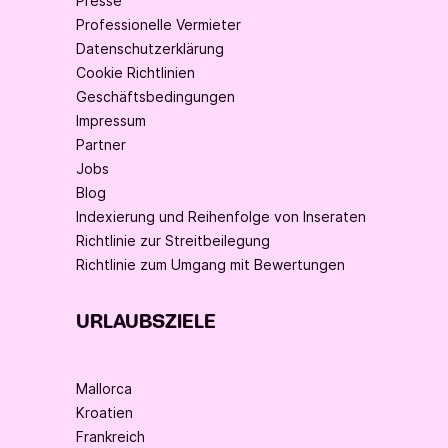
Presse
Professionelle Vermieter
Datenschutzerklärung
Cookie Richtlinien
Geschäftsbedingungen
Impressum
Partner
Jobs
Blog
Indexierung und Reihenfolge von Inseraten
Richtlinie zur Streitbeilegung
Richtlinie zum Umgang mit Bewertungen
URLAUBSZIELE
Mallorca
Kroatien
Frankreich