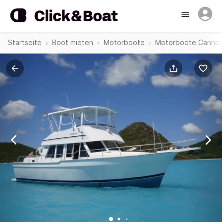
Startseite
Boot mieten
Motorboote
Motorboote Canne