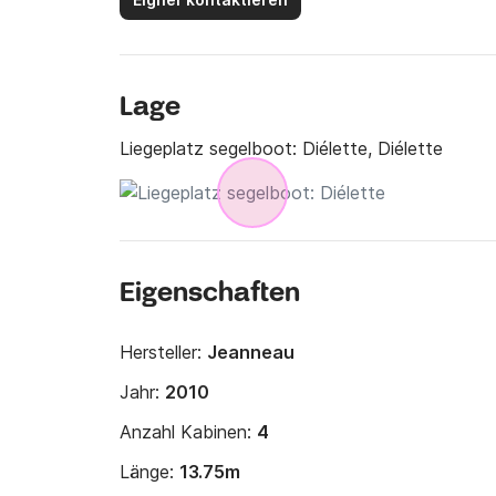
Lage
Liegeplatz segelboot:
Diélette, Diélette
Eigenschaften
Hersteller:
Jeanneau
Jahr:
2010
Anzahl Kabinen:
4
Länge:
13.75m