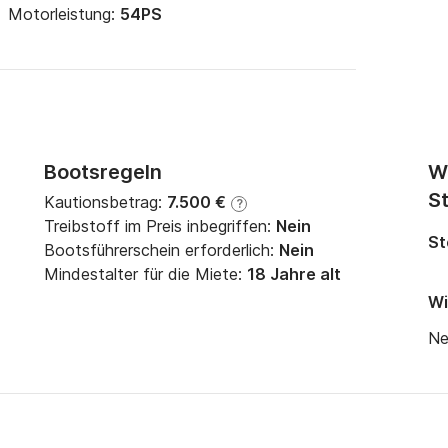
Motorleistung:
54PS
Bootsregeln
W
St
Kautionsbetrag:
7.500 €
?
Treibstoff im Preis inbegriffen:
Nein
St
Bootsführerschein erforderlich:
Nein
Mindestalter für die Miete:
18 Jahre alt
Wi
Ne