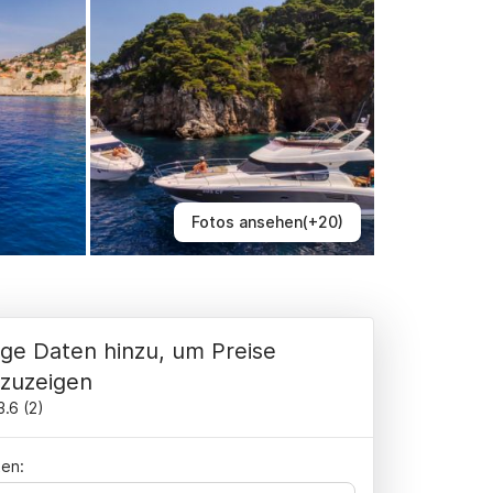
Fotos ansehen(+20)
ge Daten hinzu, um Preise
zuzeigen
3.6
(
2
)
en: