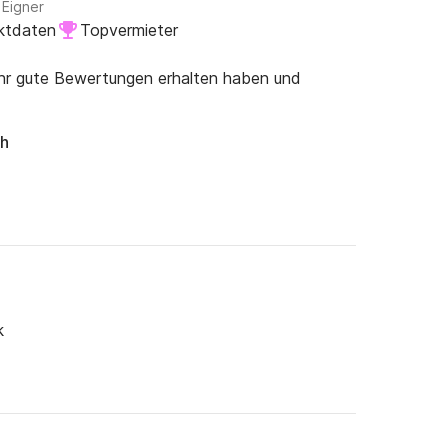
 Eigner
ktdaten
Topvermieter
ehr gute Bewertungen erhalten haben und
ch
k