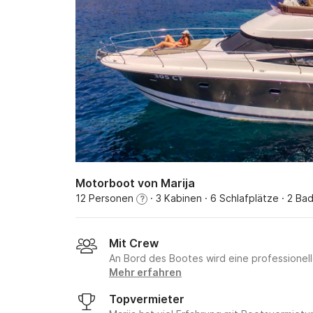
Motorboot von Marija
12 Personen
· 3 Kabinen
· 6 Schlafplätze
· 2 Ba
?
Mit Crew
An Bord des Bootes wird eine professione
Mehr erfahren
Topvermieter