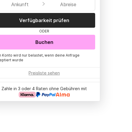
Ankunft
Abreise
Verfügbarkeit prüfen
ODER
Buchen
n Konto wird nur belastet, wenn deine Anfrage
eptiert wurde
Preisliste sehen
Zahle in 3 oder 4 Raten ohne Gebühren mit