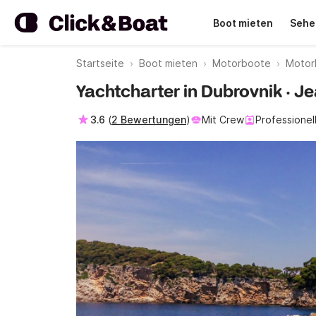
Boot mieten
Sehe
Startseite
Boot mieten
Motorboote
Motor
Yachtcharter in Dubrovnik · J
3.6
(
2 Bewertungen
)
Mit Crew
Professionel