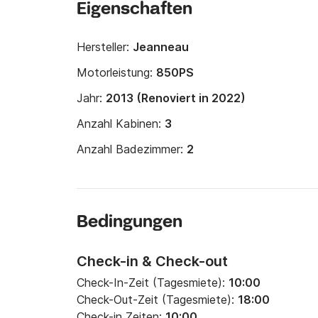
Eigenschaften
Hersteller:
Jeanneau
Motorleistung:
850PS
Jahr:
2013 (Renoviert in 2022)
Anzahl Kabinen:
3
Anzahl Badezimmer:
2
Bedingungen
Check-in & Check-out
Check-In-Zeit (Tagesmiete):
10:00
Check-Out-Zeit (Tagesmiete):
18:00
Check-in Zeiten:
10:00