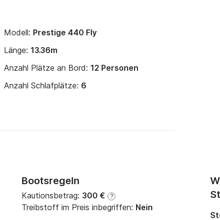
Modell:
Prestige 440 Fly
Länge:
13.36m
Anzahl Plätze an Bord:
12 Personen
Anzahl Schlafplätze:
6
Bootsregeln
W
St
Kautionsbetrag:
300 €
?
Treibstoff im Preis inbegriffen:
Nein
St