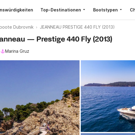
nswürdigkeiten
Top-Destinationen
Bootstypen
Ch
boote Dubrovnik
JEANNEAU PRESTIGE 440 FLY (2013)
eanneau — Prestige 440 Fly (2013)
l
Marina Gruz