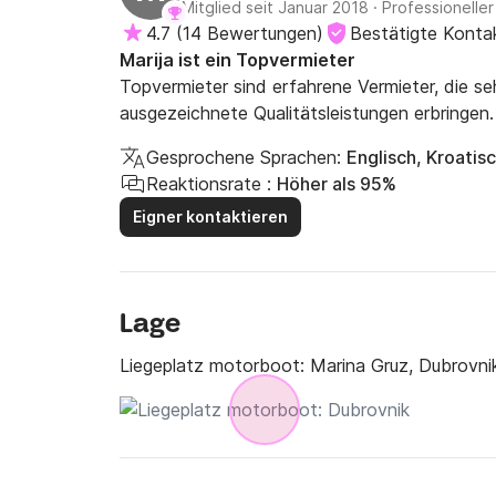
Mitglied seit Januar 2018
·
Professioneller
4.7
(
14 Bewertungen
)
Bestätigte Konta
Marija ist ein Topvermieter
Topvermieter sind erfahrene Vermieter, die s
ausgezeichnete Qualitätsleistungen erbringen.
Gesprochene Sprachen:
Englisch, Kroatis
Reaktionsrate :
Höher als 95%
Eigner kontaktieren
Lage
Liegeplatz motorboot:
Marina Gruz, Dubrovni