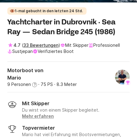
1-mal gebucht in den letzten 24 Std.
Yachtcharter in Dubrovnik · Sea
Ray — Sedan Bridge 245 (1986)
4.7
(
33 Bewertungen
)
Mit Skipper
Professionell
Sustjepan
Verifiziertes Boot
Motorboot von
Mario
9 Personen
· 75 PS
· 8.3 Meter
?
Mit Skipper
Du wirst von einem Skipper begleitet.
Mehr erfahren
Topvermieter
Mario hat viel Erfahrung mit Bootsvermietungen,