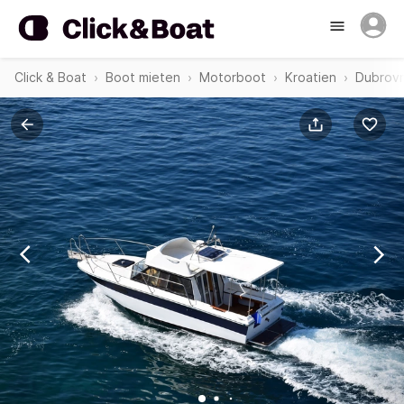
Click & Boat
Boot mieten
Motorboot
Kroatien
Dubrovn