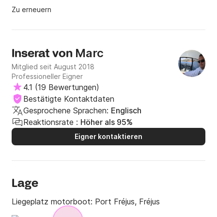
Zu erneuern
Marc
Inserat von
Mitglied seit August 2018
Professioneller Eigner
4.1
(
19 Bewertungen
)
Bestätigte Kontaktdaten
Gesprochene Sprachen:
Englisch
Reaktionsrate :
Höher als 95%
Eigner kontaktieren
Lage
Liegeplatz motorboot:
Port Fréjus, Fréjus