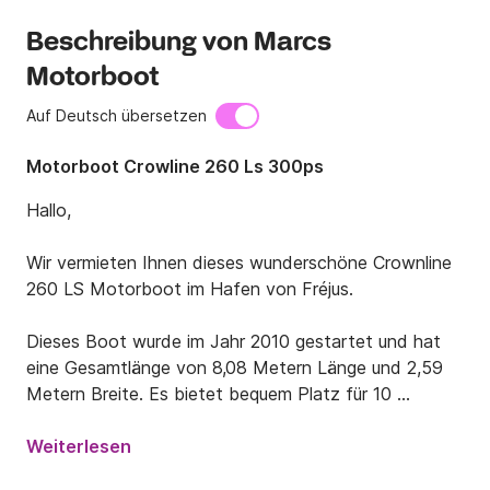
Beschreibung von Marcs
Motorboot
Auf Deutsch übersetzen
Motorboot Crowline 260 Ls 300ps
Hallo,

Wir vermieten Ihnen dieses wunderschöne Crownline 
260 LS Motorboot im Hafen von Fréjus.

Dieses Boot wurde im Jahr 2010 gestartet und hat 
eine Gesamtlänge von 8,08 Metern Länge und 2,59 
Metern Breite. Es bietet bequem Platz für 10 
Passagiere an Bord.

Weiterlesen
Sie werden den Entspannungsbereich an der 