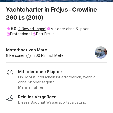
Yachtcharter in Fréjus · Crowline —
260 Ls (2010)
5.0
(
2 Bewertungen
)
Mit oder ohne Skipper
Professionell
Port Fréjus
Motorboot von Marc
8 Personen
· 300 PS
· 8.1 Meter
?
Mit oder ohne Skipper
Ein Bootsführerschein ist erforderlich, wenn du
ohne Skipper segelst.
Mehr erfahren
Rein ins Vergnügen
Dieses Boot hat Wassersportausrüstung.