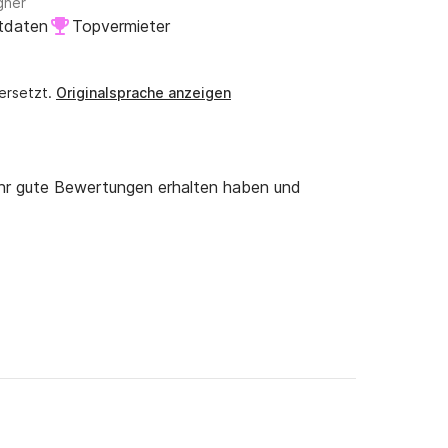
gner
tdaten
Topvermieter
ersetzt.
Originalsprache anzeigen
ehr gute Bewertungen erhalten haben und