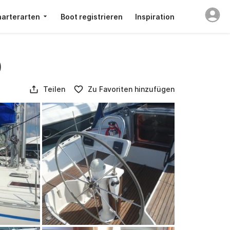
arterarten
Boot registrieren
Inspiration
)
Teilen
Zu Favoriten hinzufügen