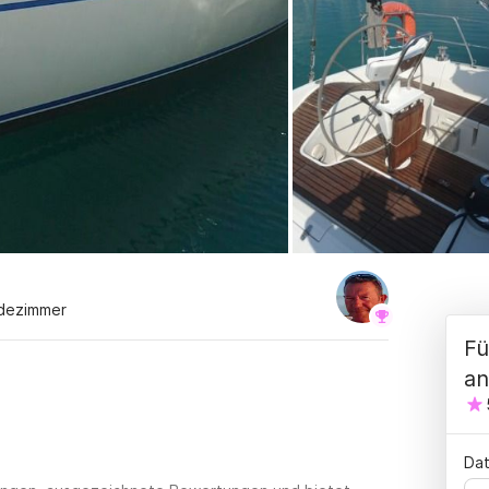
adezimmer
Fü
an
Dat