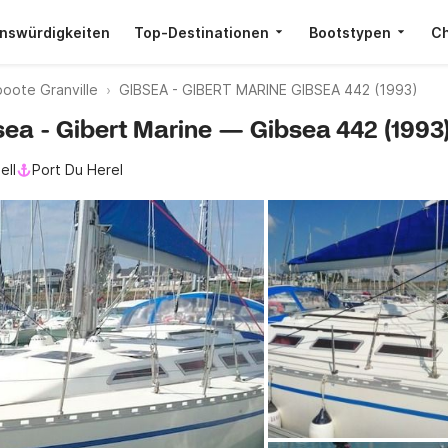
nswürdigkeiten
Top-Destinationen
Bootstypen
Ch
oote Granville
GIBSEA - GIBERT MARINE GIBSEA 442 (1993)
bsea - Gibert Marine — Gibsea 442 (1993
ell
Port Du Herel