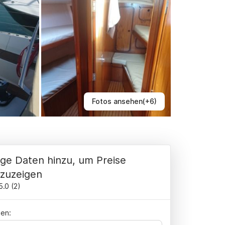
Fotos ansehen(+6)
ge Daten hinzu, um Preise
zuzeigen
5.0
(
2
)
en: