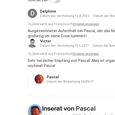
Delphine
D
Datum der Vermietung 12.8.2023 · Datum der Be
Übersetzt aus Französisch
Original anzeigen
Ausgezeichneter Aufenthalt bei Pascal, der das N
großartig um seine Crew kümmert!
Victor
Datum der Vermietung 12.5.2017 · Datum der Bew
Übersetzt aus Französisch
Original anzeigen
Sehr herzlicher Empfang von Pascal! Alles ist organ
nochmal! Pascal
Pascal
Datum der Bewertung 16/05/17
Pascal
Inserat von