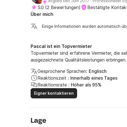
Mitglied seit Juni 2017
·
Professioneller Ei
5.0
(
2 Bewertungen
)
Bestätigte Kontak
Über mich
Einige Informationen wurden automatisch üb
Pascal ist ein Topvermieter
Topvermieter sind erfahrene Vermieter, die s
ausgezeichnete Qualitätsleistungen erbringen.
Gesprochene Sprachen:
Englisch
Reaktionszeit :
Innerhalb eines Tages
Reaktionsrate :
Höher als 95%
Eigner kontaktieren
Lage