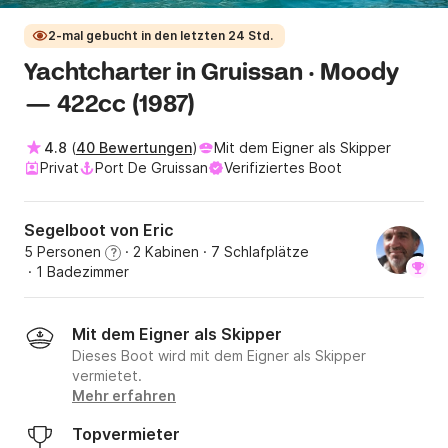
2-mal gebucht in den letzten 24 Std.
Yachtcharter in Gruissan · Moody
— 422cc (1987)
4.8
(
40 Bewertungen
)
Mit dem Eigner als Skipper
Privat
Port De Gruissan
Verifiziertes Boot
Segelboot von Eric
5 Personen
· 2 Kabinen
· 7 Schlafplätze
?
· 1 Badezimmer
Mit dem Eigner als Skipper
Dieses Boot wird mit dem Eigner als Skipper
vermietet.
Mehr erfahren
Topvermieter