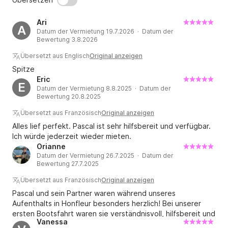
Ari
A
Datum der Vermietung 19.7.2026 · Datum der
Bewertung 3.8.2026
Übersetzt aus Englisch
Original anzeigen
Spitze
Eric
E
Datum der Vermietung 8.8.2025 · Datum der
Bewertung 20.8.2025
Übersetzt aus Französisch
Original anzeigen
Alles lief perfekt. Pascal ist sehr hilfsbereit und verfügbar.
Ich würde jederzeit wieder mieten.
Orianne
Datum der Vermietung 26.7.2025 · Datum der
Bewertung 27.7.2025
Übersetzt aus Französisch
Original anzeigen
Pascal und sein Partner waren während unseres
Aufenthalts in Honfleur besonders herzlich! Bei unserer
ersten Bootsfahrt waren sie verständnisvoll, hilfsbereit und
Vanessa
gaben uns alle nötigen Tipps. Wir waren begeistert und