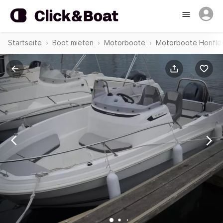
Startseite
Boot mieten
Motorboote
Motorboote Honfle