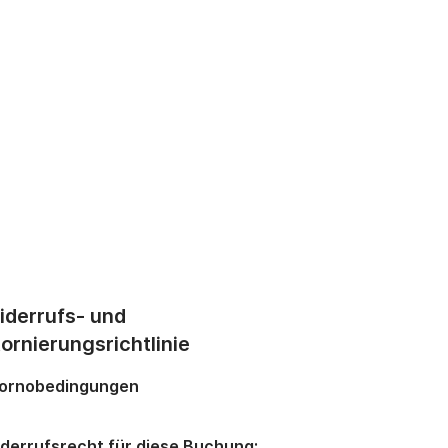
iderrufs- und
ornierungsrichtlinie
ornobedingungen
derrufsrecht für diese Buchung: