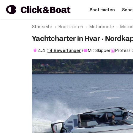
Boot mieten
Sehe
Startseite
Boot mieten
Motorboote
Motor
Yachtcharter in Hvar · Nordk
4.4
(
14 Bewertungen
)
Mit Skipper
Professi