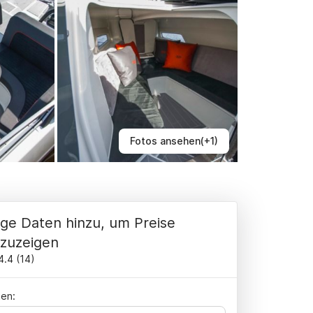
Fotos ansehen(+1)
ge Daten hinzu, um Preise
zuzeigen
4.4
(
14
)
en: