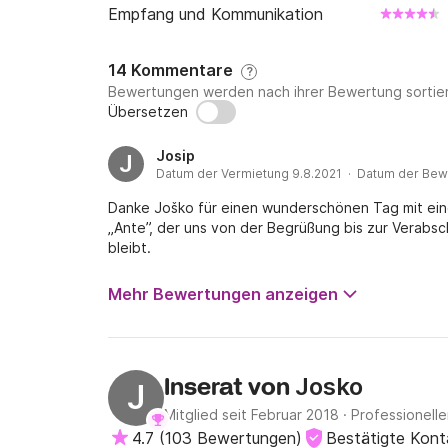
Empfang und Kommunikation
14 Kommentare
?
Bewertungen werden nach ihrer Bewertung sortier
Übersetzen
Josip
J
Datum der Vermietung 9.8.2021 · Datum der Bew
Danke Joško für einen wunderschönen Tag mit ein
„Ante”, der uns von der Begrüßung bis zur Verabs
bleibt.
Mehr Bewertungen anzeigen
Josko
Inserat von
J
Mitglied seit Februar 2018
·
Professionelle
4.7
(
103 Bewertungen
)
Bestätigte Kon