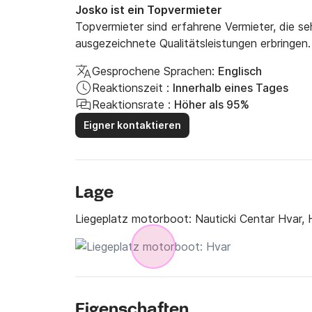
Josko ist ein Topvermieter
Topvermieter sind erfahrene Vermieter, die s
ausgezeichnete Qualitätsleistungen erbringen.
Gesprochene Sprachen:
Englisch
Reaktionszeit :
Innerhalb eines Tages
Reaktionsrate :
Höher als 95%
Eigner kontaktieren
Lage
Liegeplatz motorboot:
Nauticki Centar Hvar, 
Eigenschaften