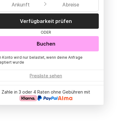
Ankunft
Abreise
Verfügbarkeit prüfen
ODER
Buchen
n Konto wird nur belastet, wenn deine Anfrage
eptiert wurde
Preisliste sehen
Zahle in 3 oder 4 Raten ohne Gebühren mit