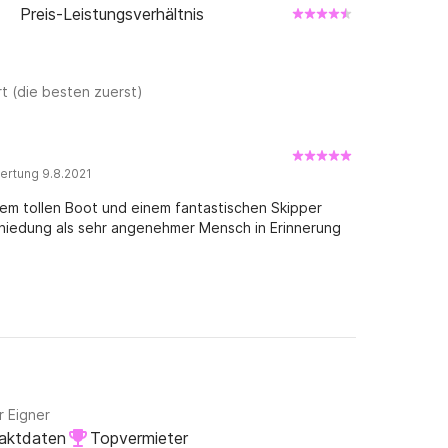
Preis-Leistungsverhältnis
t (die besten zuerst)
ertung 9.8.2021
em tollen Boot und einem fantastischen Skipper
chiedung als sehr angenehmer Mensch in Erinnerung
r Eigner
taktdaten
Topvermieter