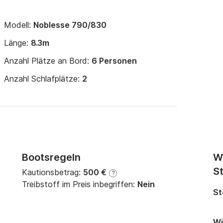
Modell:
Noblesse 790/830
Länge:
8.3m
Anzahl Plätze an Bord:
6 Personen
Anzahl Schlafplätze:
2
Bootsregeln
W
St
Kautionsbetrag:
500 €
?
Treibstoff im Preis inbegriffen:
Nein
St
Wi