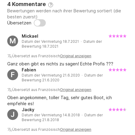
4 Kommentare
?
Bewertungen werden nach ihrer Bewertung sortiert (die
besten zuerst)
Übersetzen
Mickael
M
Datum der Vermietung 18.7.2021 · Datum der
Bewertung 18.7.2021
Übersetzt aus Französisch
Original anzeigen
Ganz oben gibt es nichts zu sagen! Echte Profis ???
Fabien
F
Datum der Vermietung 21.6.2020 · Datum der
Bewertung 21.6.2020
Übersetzt aus Französisch
Original anzeigen
Oben angekommen, toller Tag, sehr gutes Boot, ich
empfehle es!
Jacky
J
Datum der Vermietung 14.8.2018 · Datum der
Bewertung 21.8.2018
Übersetzt aus Französisch
Original anzeigen