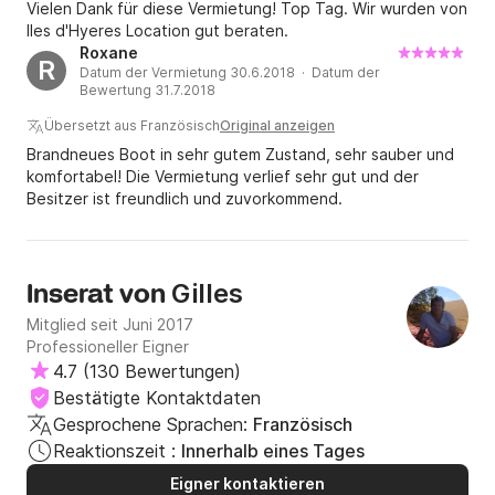
Vielen Dank für diese Vermietung! Top Tag. Wir wurden von
Iles d'Hyeres Location gut beraten.
Roxane
R
Datum der Vermietung 30.6.2018 · Datum der
Bewertung 31.7.2018
Übersetzt aus Französisch
Original anzeigen
Brandneues Boot in sehr gutem Zustand, sehr sauber und
komfortabel! Die Vermietung verlief sehr gut und der
Besitzer ist freundlich und zuvorkommend.
Gilles
Inserat von
Mitglied seit Juni 2017
Professioneller Eigner
4.7
(
130 Bewertungen
)
Bestätigte Kontaktdaten
Gesprochene Sprachen:
Französisch
Reaktionszeit :
Innerhalb eines Tages
Eigner kontaktieren