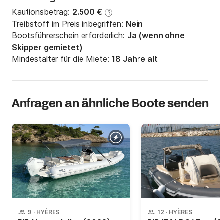
Kautionsbetrag:
2.500 €
?
Treibstoff im Preis inbegriffen:
Nein
Bootsführerschein erforderlich:
Ja (wenn ohne
Skipper gemietet)
Mindestalter für die Miete:
18 Jahre alt
Anfragen an ähnliche Boote senden
9
·
HYÈRES
12
·
HYÈRES