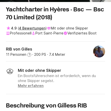
Yachtcharter in Hyères · Bsc — Bsc
70 Limited (2018)
4.9
(
4 Bewertungen
)
Mit oder ohne Skipper
Professionell
Port Saint-Pierre
Verifiziertes Boot
RIB von Gilles
11 Personen
· 200 PS
· 7.4 Meter
?
Mit oder ohne Skipper
Ein Bootsführerschein ist erforderlich, wenn du
ohne Skipper segelst.
Mehr erfahren
Beschreibung von Gilless RIB