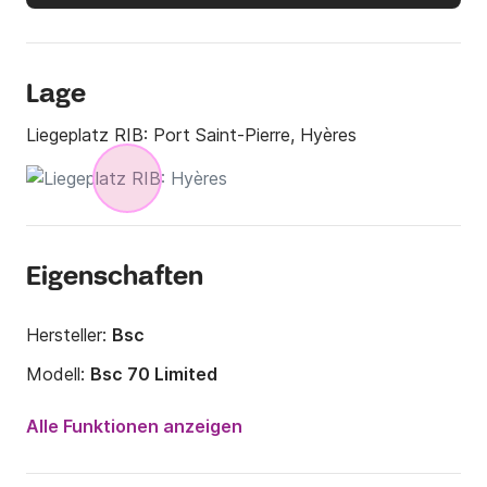
Lage
Liegeplatz RIB:
Port Saint-Pierre, Hyères
Eigenschaften
Hersteller:
Bsc
Modell:
Bsc 70 Limited
Motorleistung:
200PS
Alle Funktionen anzeigen
Länge:
7.4m