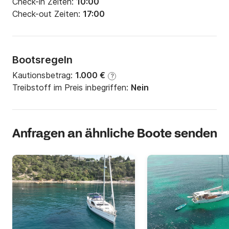
Check-in Zeiten:
10:00
Check-out Zeiten:
17:00
Bootsregeln
Kautionsbetrag:
1.000 €
?
Treibstoff im Preis inbegriffen:
Nein
Anfragen an ähnliche Boote senden