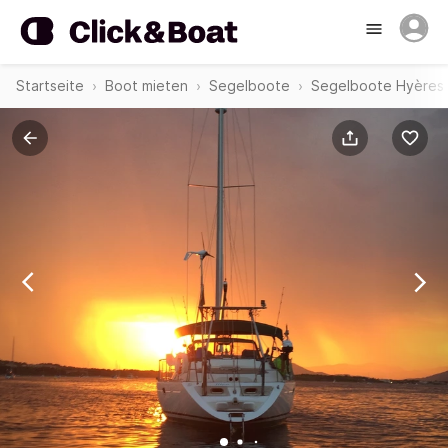
Startseite
Boot mieten
Segelboote
Segelboote Hyères