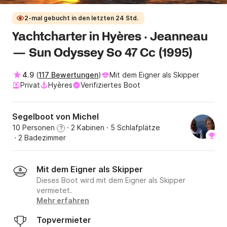
2-mal gebucht in den letzten 24 Std.
Yachtcharter in Hyères · Jeanneau
— Sun Odyssey So 47 Cc (1995)
4.9
(
117 Bewertungen
)
Mit dem Eigner als Skipper
Privat
Hyères
Verifiziertes Boot
Segelboot von Michel
10 Personen
· 2 Kabinen
· 5 Schlafplätze
?
· 2 Badezimmer
Mit dem Eigner als Skipper
Dieses Boot wird mit dem Eigner als Skipper
vermietet.
Mehr erfahren
Topvermieter