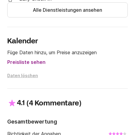
Übersetzt mit (kostenlose Version)
Alle Dienstleistungen ansehen
Kalender
Füge Daten hinzu, um Preise anzuzeigen
Preisliste sehen
Daten löschen
4.1
(
)
4 Kommentare
Gesamtbewertung
Richtigkeit der Angaben