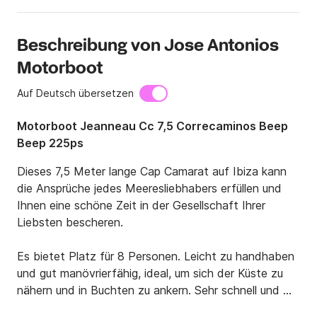
Beschreibung von Jose Antonios
Motorboot
Auf Deutsch übersetzen
Motorboot Jeanneau Cc 7,5 Correcaminos Beep
Beep 225ps
Dieses 7,5 Meter lange Cap Camarat auf Ibiza kann 
die Ansprüche jedes Meeresliebhabers erfüllen und 
Ihnen eine schöne Zeit in der Gesellschaft Ihrer 
Liebsten bescheren.

Es bietet Platz für 8 Personen. Leicht zu handhaben 
und gut manövrierfähig, ideal, um sich der Küste zu 
nähern und in Buchten zu ankern. Sehr schnell und 
wendig. Sie sehen das, was als das perfekte Cap 