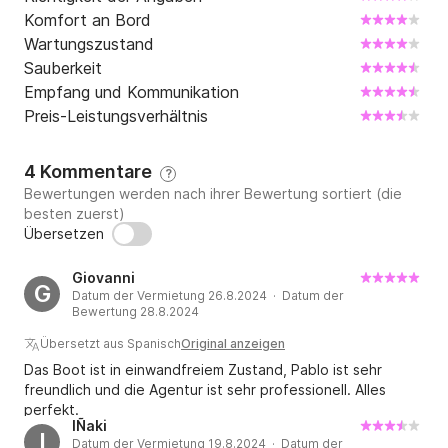
Komfort an Bord
Wartungszustand
Sauberkeit
Empfang und Kommunikation
Preis-Leistungsverhältnis
4 Kommentare
?
Bewertungen werden nach ihrer Bewertung sortiert (die
besten zuerst)
Übersetzen
Giovanni
G
Datum der Vermietung 26.8.2024 · Datum der
Bewertung 28.8.2024
Übersetzt aus Spanisch
Original anzeigen
Das Boot ist in einwandfreiem Zustand, Pablo ist sehr
freundlich und die Agentur ist sehr professionell. Alles
perfekt.
IÑaki
I
Datum der Vermietung 19.8.2024 · Datum der