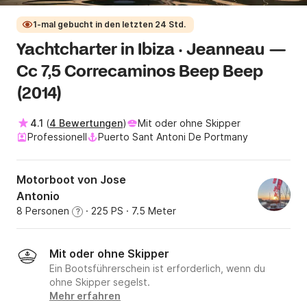
1-mal gebucht in den letzten 24 Std.
Yachtcharter in Ibiza · Jeanneau —
Cc 7,5 Correcaminos Beep Beep
(2014)
4.1
(
4 Bewertungen
)
Mit oder ohne Skipper
Professionell
Puerto Sant Antoni De Portmany
Motorboot von Jose
Antonio
8 Personen
· 225 PS
· 7.5 Meter
?
Mit oder ohne Skipper
Ein Bootsführerschein ist erforderlich, wenn du
ohne Skipper segelst.
Mehr erfahren