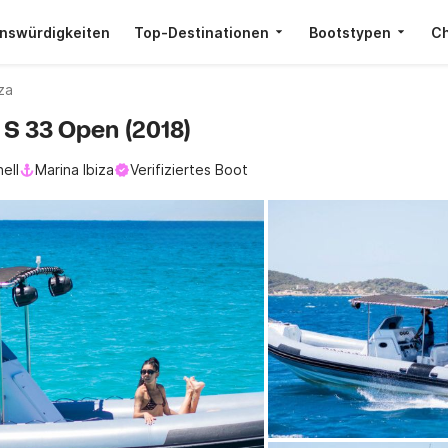
nswürdigkeiten
Top-Destinationen
Bootstypen
Ch
iza
 S 33 Open (2018)
ell
Marina Ibiza
Verifiziertes Boot