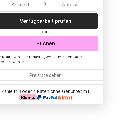
Ankunft
Abreise
Verfügbarkeit prüfen
ODER
Buchen
n Konto wird nur belastet, wenn deine Anfrage
eptiert wurde
Preisliste sehen
Zahle in 3 oder 4 Raten ohne Gebühren mit