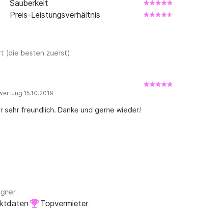
Sauberkeit
Preis-Leistungsverhältnis
t (die besten zuerst)
wertung 15.10.2019
r sehr freundlich. Danke und gerne wieder!
igner
aktdaten
Topvermieter