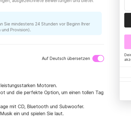
tungen, ausgezeichnete Bewertungen und bietet
nn Sie mindestens 24 Stunden vor Beginn Ihrer
und Provision).
Dei
Auf Deutsch übersetzen
akz
leistungsstarken Motoren.

ot und die perfekte Option, um einen tollen Tag 
nlage mit CD, Bluetooth und Subwoofer.

usik ein und spielen Sie laut.
