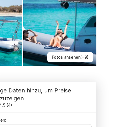
Fotos ansehen(+9)
ge Daten hinzu, um Preise
zuzeigen
4.5
(
4
)
en: