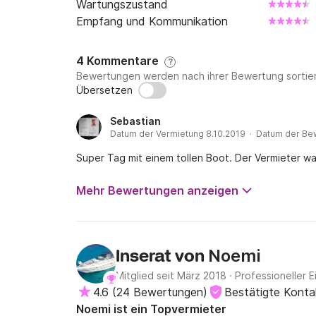
Wartungszustand
Empfang und Kommunikation
4 Kommentare
?
Bewertungen werden nach ihrer Bewertung sortier
Übersetzen
Sebastian
Datum der Vermietung 8.10.2019 · Datum der Be
Super Tag mit einem tollen Boot. Der Vermieter wa
Mehr Bewertungen anzeigen
Noemi
Inserat von
Mitglied seit März 2018
·
Professioneller E
4.6
(
24 Bewertungen
)
Bestätigte Kont
Noemi ist ein Topvermieter