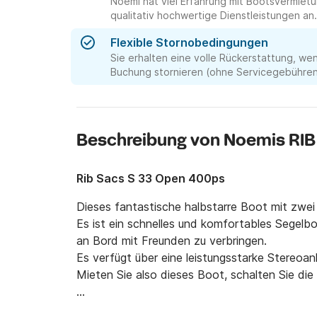
Noemi hat viel Erfahrung mit Bootsvermie
qualitativ hochwertige Dienstleistungen an.
Flexible Stornobedingungen
Sie erhalten eine volle Rückerstattung, we
Buchung stornieren (ohne Servicegebühren 
Beschreibung von Noemis RIB
Rib Sacs S 33 Open 400ps
Dieses fantastische halbstarre Boot mit zwei 
Es ist ein schnelles und komfortables Segelbo
an Bord mit Freunden zu verbringen.

Es verfügt über eine leistungsstarke Stereoa
Mieten Sie also dieses Boot, schalten Sie die M
Der Preis beinhaltet:
