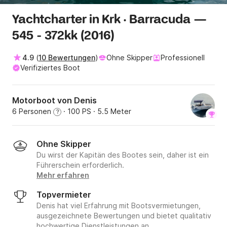
Yachtcharter in Krk · Barracuda —
545 - 372kk (2016)
4.9
(
10 Bewertungen
)
Ohne Skipper
Professionell
Verifiziertes Boot
Motorboot von Denis
6 Personen
· 100 PS
· 5.5 Meter
?
Ohne Skipper
Du wirst der Kapitän des Bootes sein, daher ist ein
Führerschein erforderlich.
Mehr erfahren
Topvermieter
Denis hat viel Erfahrung mit Bootsvermietungen,
ausgezeichnete Bewertungen und bietet qualitativ
hochwertige Dienstleistungen an.