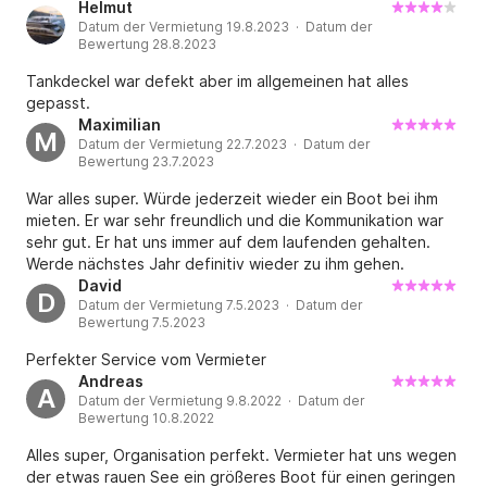
Helmut
Datum der Vermietung 19.8.2023 · Datum der
Bewertung 28.8.2023
Tankdeckel war defekt aber im allgemeinen hat alles
gepasst.
Maximilian
M
Datum der Vermietung 22.7.2023 · Datum der
Bewertung 23.7.2023
War alles super. Würde jederzeit wieder ein Boot bei ihm
mieten. Er war sehr freundlich und die Kommunikation war
sehr gut. Er hat uns immer auf dem laufenden gehalten.
Werde nächstes Jahr definitiv wieder zu ihm gehen.
David
D
Datum der Vermietung 7.5.2023 · Datum der
Bewertung 7.5.2023
Perfekter Service vom Vermieter
Andreas
A
Datum der Vermietung 9.8.2022 · Datum der
Bewertung 10.8.2022
Alles super, Organisation perfekt. Vermieter hat uns wegen
der etwas rauen See ein größeres Boot für einen geringen