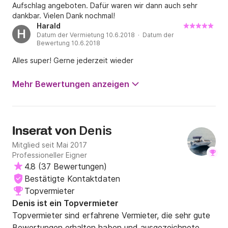
Aufschlag angeboten. Dafür waren wir dann auch sehr
dankbar. Vielen Dank nochmal!
Harald
H
Datum der Vermietung 10.6.2018 · Datum der
Bewertung 10.6.2018
Alles super! Gerne jederzeit wieder
Mehr Bewertungen anzeigen
Denis
Inserat von
Mitglied seit Mai 2017
Professioneller Eigner
4.8
(
37 Bewertungen
)
Bestätigte Kontaktdaten
Topvermieter
Denis ist ein Topvermieter
Topvermieter sind erfahrene Vermieter, die sehr gute
Bewertungen erhalten haben und ausgezeichnete