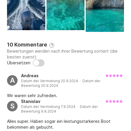
10 Kommentare
?
Bewertungen werden nach ihrer Bewertung sortiert (die
besten zuerst)
Übersetzen
Andreas
A
Datum der Vermietung 20.9.2024 · Datum der
Bewertung 20.9.2024
Wir waren sehr zufrieden.
Stanislav
S
Datum der Vermietung 7.9.2024 · Datum der
Bewertung 9.9.2024
Alles super. Haben sogar ein leistungsstarkeres Boot
bekommen als gebucht.