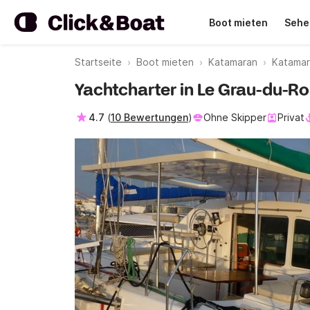
Boot mieten
Sehe
Startseite
Boot mieten
Katamaran
Katamar
Yachtcharter in Le Grau-du-Ro
4.7
(
10 Bewertungen
)
Ohne Skipper
Privat