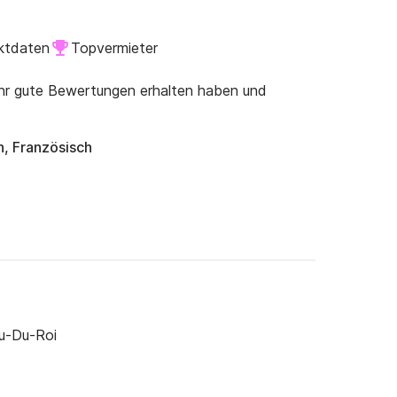
ktdaten
Topvermieter
ehr gute Bewertungen erhalten haben und
h, Französisch
u-Du-Roi