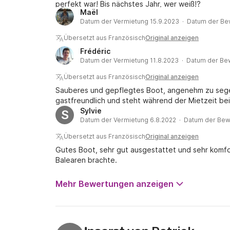
perfekt war! Bis nächstes Jahr, wer weiß!?
Maël
Datum der Vermietung 15.9.2023 · Datum der Be
Übersetzt aus Französisch
Original anzeigen
Frédéric
Datum der Vermietung 11.8.2023 · Datum der Be
Übersetzt aus Französisch
Original anzeigen
Sauberes und gepflegtes Boot, angenehm zu segeln 
gastfreundlich und steht während der Mietzeit bei
Sylvie
S
Datum der Vermietung 6.8.2022 · Datum der Bew
Übersetzt aus Französisch
Original anzeigen
Gutes Boot, sehr gut ausgestattet und sehr komfo
Balearen brachte.
Mehr Bewertungen anzeigen