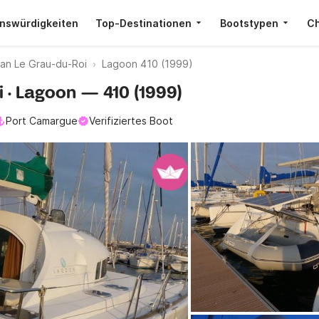
nswürdigkeiten
Top-Destinationen
Bootstypen
Ch
an Le Grau-du-Roi
Lagoon 410 (1999)
i · Lagoon — 410 (1999)
Port Camargue
Verifiziertes Boot