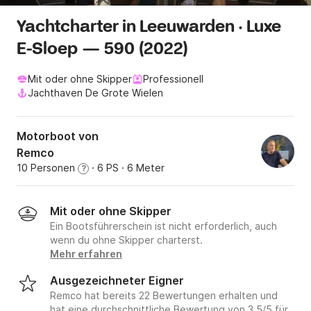
Yachtcharter in Leeuwarden · Luxe
E-Sloep — 590 (2022)
Mit oder ohne Skipper
Professionell
Jachthaven De Grote Wielen
Motorboot von
Remco
10 Personen
· 6 PS
· 6 Meter
?
Mit oder ohne Skipper
Ein Bootsführerschein ist nicht erforderlich, auch
wenn du ohne Skipper charterst.
Mehr erfahren
Ausgezeichneter Eigner
Remco hat bereits 22 Bewertungen erhalten und
hat eine durchschnittliche Bewertung von 3.5/5 für