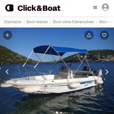
Startseite
Boot mieten
Boot ohne Führerschein
Boot oh