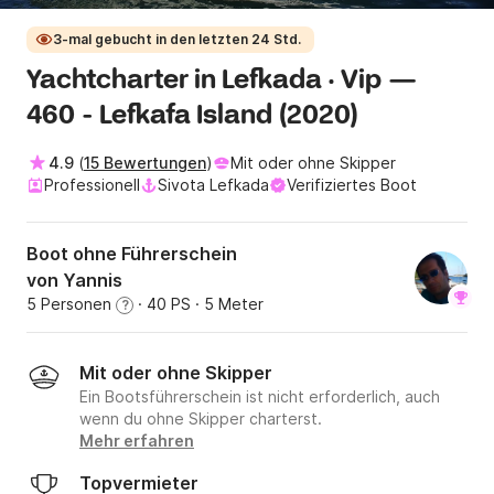
3-mal gebucht in den letzten 24 Std.
Yachtcharter in Lefkada · Vip —
460 - Lefkafa Island (2020)
4.9
(
15 Bewertungen
)
Mit oder ohne Skipper
Professionell
Sivota Lefkada
Verifiziertes Boot
Boot ohne Führerschein
von Yannis
5 Personen
· 40 PS
· 5 Meter
?
Mit oder ohne Skipper
Ein Bootsführerschein ist nicht erforderlich, auch
wenn du ohne Skipper charterst.
Mehr erfahren
Topvermieter