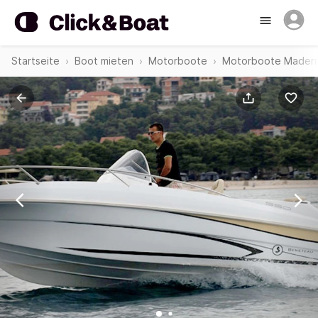
Startseite
Boot mieten
Motorboote
Motorboote Mader