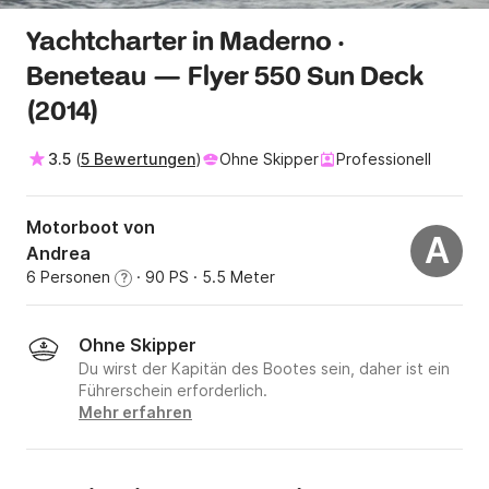
Yachtcharter in Maderno ·
Beneteau — Flyer 550 Sun Deck
(2014)
3.5
(
5 Bewertungen
)
Ohne Skipper
Professionell
Motorboot von
A
Andrea
6 Personen
· 90 PS
· 5.5 Meter
?
Ohne Skipper
Du wirst der Kapitän des Bootes sein, daher ist ein
Führerschein erforderlich.
Mehr erfahren