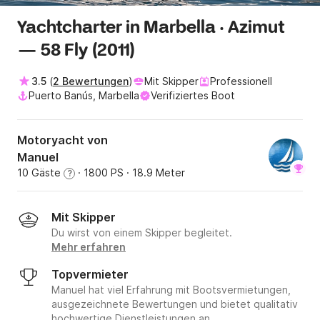
Yachtcharter in Marbella · Azimut
— 58 Fly (2011)
3.5
(
2 Bewertungen
)
Mit Skipper
Professionell
Puerto Banús, Marbella
Verifiziertes Boot
Motoryacht von
Manuel
10 Gäste
· 1800 PS
· 18.9 Meter
?
Mit Skipper
Du wirst von einem Skipper begleitet.
Mehr erfahren
Topvermieter
Manuel hat viel Erfahrung mit Bootsvermietungen,
ausgezeichnete Bewertungen und bietet qualitativ
hochwertige Dienstleistungen an.