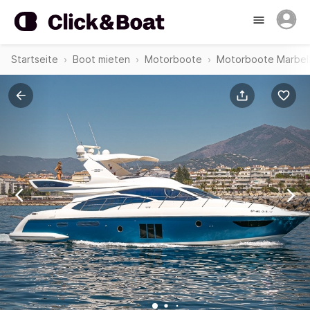
Startseite
Boot mieten
Motorboote
Motorboote Marbel