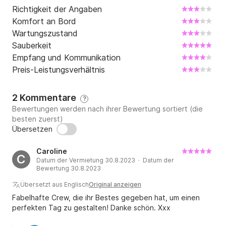
um Ihren Segeltörn ab Puerto Banús zu planen.
Richtigkeit der Angaben
Komfort an Bord
Wartungszustand
Sauberkeit
Empfang und Kommunikation
Preis-Leistungsverhältnis
2 Kommentare
?
Bewertungen werden nach ihrer Bewertung sortiert (die
besten zuerst)
Übersetzen
Caroline
C
Datum der Vermietung 30.8.2023 · Datum der
Bewertung 30.8.2023
Übersetzt aus Englisch
Original anzeigen
Fabelhafte Crew, die ihr Bestes gegeben hat, um einen
perfekten Tag zu gestalten! Danke schön. Xxx