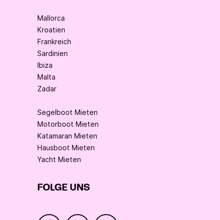
Mallorca
Kroatien
Frankreich
Sardinien
Ibiza
Malta
Zadar
Segelboot Mieten
Motorboot Mieten
Katamaran Mieten
Hausboot Mieten
Yacht Mieten
FOLGE UNS