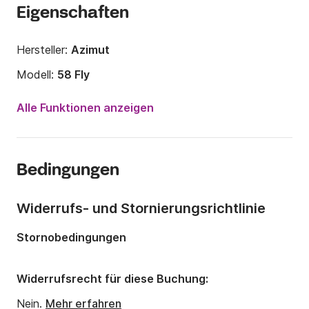
Eigenschaften
Hersteller:
Azimut
Modell:
58 Fly
Jahr:
2011
Alle Funktionen anzeigen
Länge:
18.9m
Anzahl Plätze an Bord:
10 Personen
Bedingungen
Anzahl Badezimmer:
2
Motorleistung:
1800PS
Widerrufs- und Stornierungsrichtlinie
Stornobedingungen
Widerrufsrecht für diese Buchung:
Nein.
Mehr erfahren