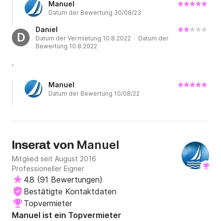
Manuel
Datum der Bewertung 30/08/23
Daniel
D
Datum der Vermietung 10.8.2022 · Datum der
Bewertung 10.8.2022
.
Manuel
Datum der Bewertung 10/08/22
Manuel
Inserat von
Mitglied seit August 2016
Professioneller Eigner
4.8
(
91 Bewertungen
)
Bestätigte Kontaktdaten
Topvermieter
Manuel ist ein Topvermieter