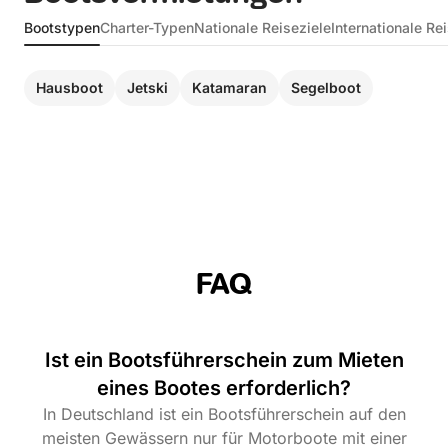
Bootstypen
Charter-Typen
Nationale Reiseziele
Internationale Re
Hausboot
Jetski
Katamaran
Segelboot
FAQ
Ist ein Bootsführerschein zum Mieten
eines Bootes erforderlich?
In Deutschland ist ein Bootsführerschein auf den
meisten Gewässern nur für Motorboote mit einer