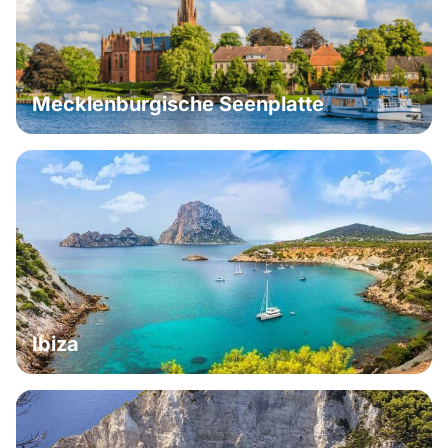
Mecklenburgische Seenplatte
Ibiza