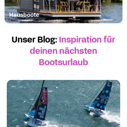
Hausboote
Unser Blog:
Inspiration für
deinen nächsten
Bootsurlaub