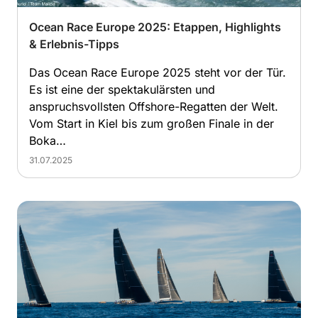
Ocean Race Europe 2025: Etappen, Highlights
& Erlebnis-Tipps
Das Ocean Race Europe 2025 steht vor der Tür.
Es ist eine der spektakulärsten und
anspruchsvollsten Offshore-Regatten der Welt.
Vom Start in Kiel bis zum großen Finale in der
Boka…
31.07.2025