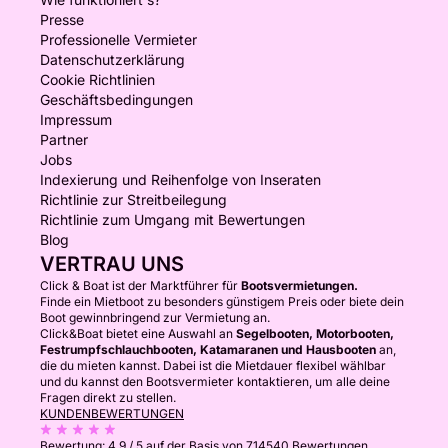
Presse
Professionelle Vermieter
Datenschutzerklärung
Cookie Richtlinien
Geschäftsbedingungen
Impressum
Partner
Jobs
Indexierung und Reihenfolge von Inseraten
Richtlinie zur Streitbeilegung
Richtlinie zum Umgang mit Bewertungen
Blog
VERTRAU UNS
Click & Boat ist der Marktführer für
Bootsvermietungen.
Finde ein Mietboot zu besonders günstigem Preis oder biete dein
Boot gewinnbringend zur Vermietung an.
Click&Boat bietet eine Auswahl an
Segelbooten, Motorbooten,
Festrumpfschlauchbooten, Katamaranen und Hausbooten
an,
die du mieten kannst. Dabei ist die Mietdauer flexibel wählbar
und du kannst den Bootsvermieter kontaktieren, um alle deine
Fragen direkt zu stellen.
KUNDENBEWERTUNGEN
Bewertung:
4.9 / 5
auf der Basis von 714540 Bewertungen