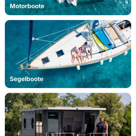
Motorboote
Segelboote