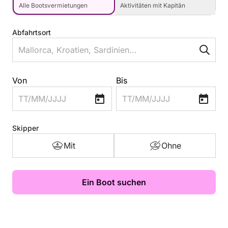
Alle Bootsvermietungen
Aktivitäten mit Kapitän
Abfahrtsort
Von
Bis
TT/MM/JJJJ
TT/MM/JJJJ
Skipper
Mit
Ohne
Ein Boot suchen