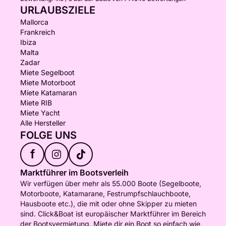
URLAUBSZIELE
Mallorca
Frankreich
Ibiza
Malta
Zadar
Miete Segelboot
Miete Motorboot
Miete Katamaran
Miete RIB
Miete Yacht
Alle Hersteller
FOLGE UNS
f
Marktführer im Bootsverleih
Wir verfügen über mehr als 55.000 Boote (Segelboote,
Motorboote, Katamarane, Festrumpfschlauchboote,
Hausboote etc.), die mit oder ohne Skipper zu mieten
sind. Click&Boat ist europäischer Marktführer im Bereich
der Bootsvermietung. Miete dir ein Boot so einfach wie