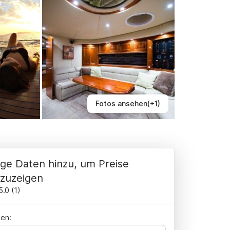
Fotos ansehen(+1)
ge Daten hinzu, um Preise
zuzeigen
5.0
(
1
)
en: