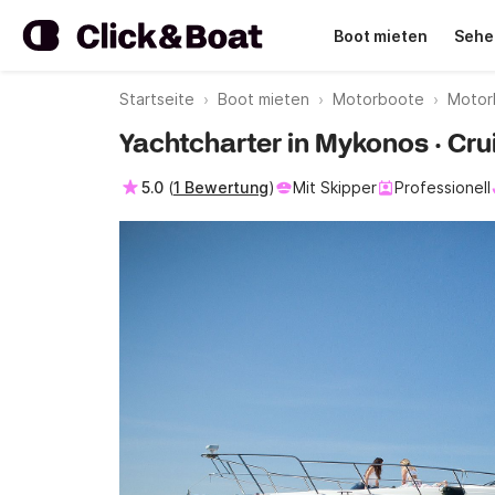
Boot mieten
Sehe
Startseite
Boot mieten
Motorboote
Motor
Yachtcharter in Mykonos · Cru
5.0
(
1 Bewertung
)
Mit Skipper
Professionell