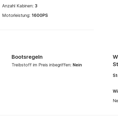
Anzahl Kabinen:
3
Motorleistung:
1600PS
Bootsregeln
W
St
Treibstoff im Preis inbegriffen:
Nein
St
Wi
Ne