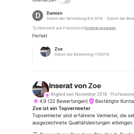
Damien
D
Datum der Vermietung 8.6.2019 · Datum der Bew
Übersetzt aus Französisch
Original anzeigen
Perfekt
Zoe
Datum der Bewertung 11/06/19
Zoe
Inserat von
Mitglied seit November 2018
·
Professione
4.9
(
22 Bewertungen
)
Bestätigte Kont
Zoe ist ein Topvermieter
Topvermieter sind erfahrene Vermieter, die s
ausgezeichnete Qualitätsleistungen erbringen.