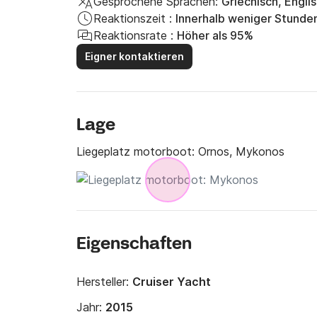
Gesprochene Sprachen:
Griechisch, Englis
Reaktionszeit :
Innerhalb weniger Stunde
Reaktionsrate :
Höher als 95%
Eigner kontaktieren
Lage
Liegeplatz motorboot:
Ornos, Mykonos
Eigenschaften
Hersteller:
Cruiser Yacht
Jahr:
2015