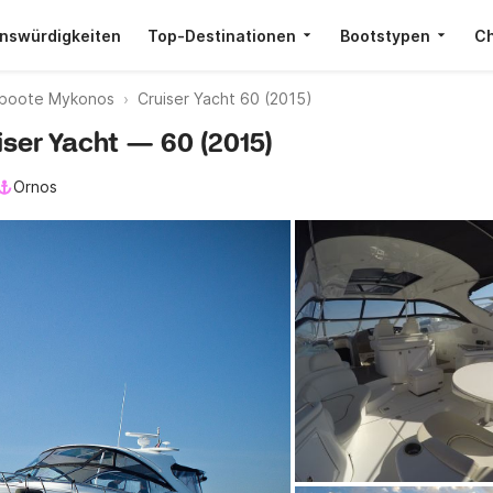
nswürdigkeiten
Top-Destinationen
Bootstypen
Ch
boote Mykonos
Cruiser Yacht 60 (2015)
iser Yacht — 60 (2015)
Ornos