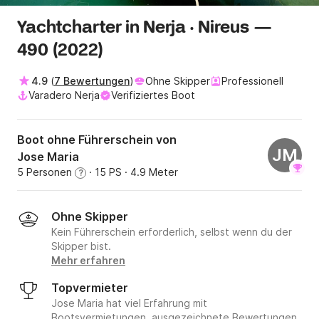
Yachtcharter in Nerja · Nireus —
490 (2022)
4.9
(
7 Bewertungen
)
Ohne Skipper
Professionell
Varadero Nerja
Verifiziertes Boot
Boot ohne Führerschein von
JM
Jose Maria
5 Personen
· 15 PS
· 4.9 Meter
?
Ohne Skipper
Kein Führerschein erforderlich, selbst wenn du der
Skipper bist.
Mehr erfahren
Topvermieter
Jose Maria hat viel Erfahrung mit
Bootsvermietungen, ausgezeichnete Bewertungen