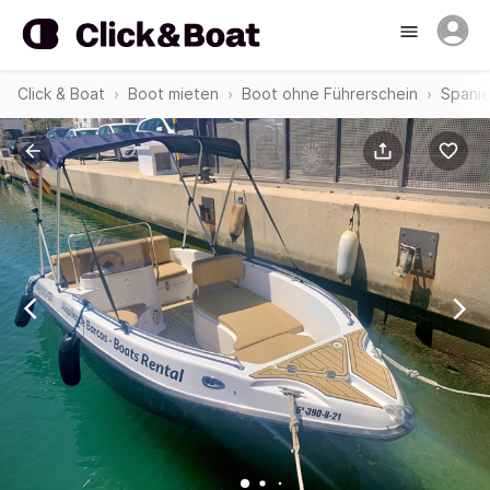
Click & Boat
Boot mieten
Boot ohne Führerschein
Spani