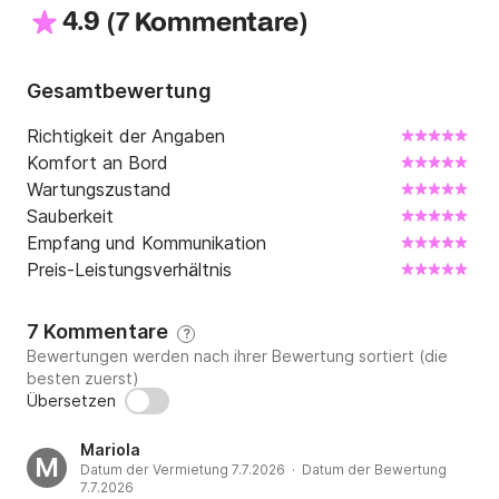
4.9
(
)
7 Kommentare
Gesamtbewertung
Richtigkeit der Angaben
Komfort an Bord
Wartungszustand
Sauberkeit
Empfang und Kommunikation
Preis-Leistungsverhältnis
7 Kommentare
?
Bewertungen werden nach ihrer Bewertung sortiert (die
besten zuerst)
Übersetzen
Mariola
M
Datum der Vermietung 7.7.2026 · Datum der Bewertung
7.7.2026