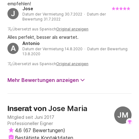
empfehlen!
Jose
J
Datum der Vermietung 30.7.2022 · Datum der
Bewertung 31.7.2022
Übersetzt aus Spanisch
Original anzeigen
Alles perfekt, besser als erwartet.
Antonio
A
Datum der Vermietung 14.8.2020 · Datum der Bewertung
13.8.2020
Übersetzt aus Spanisch
Original anzeigen
Mehr Bewertungen anzeigen
Jose Maria
Inserat von
JM
Mitglied seit Juni 2017
Professioneller Eigner
4.6
(
67 Bewertungen
)
Bestätigte Kontaktdaten