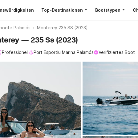
nswürdigkeiten
Top-Destinationen
Bootstypen
Ch
boote Palamós
Monterey 235 SS (2023)
nterey — 235 Ss (2023)
Professionell
Port Esportiu Marina Palamós
Verifiziertes Boot