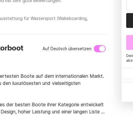
nd hat sehr gute Bewertungen.
Ausstattung für Wassersport (Wakeboarding,
torboot
Auf Deutsch übersetzen
Dei
akz
iertesten Boote auf dem internationalen Markt. 
en luxuriösesten und vielseitigsten 
es der besten Boote ihrer Kategorie entwickelt 
Design, hoher Leistung und einer langen Liste 