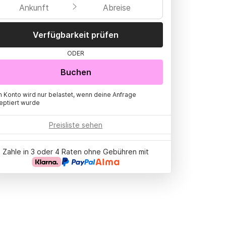
Ankunft
Abreise
Verfügbarkeit prüfen
ODER
Buchen
n Konto wird nur belastet, wenn deine Anfrage
eptiert wurde
Preisliste sehen
Zahle in 3 oder 4 Raten ohne Gebühren mit