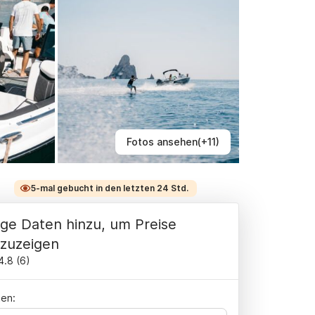
Fotos ansehen(+11)
5-mal gebucht in den letzten 24 Std.
ge Daten hinzu, um Preise
zuzeigen
4.8
(
6
)
en: