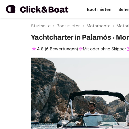
Boot mieten
Sehe
Startseite
Boot mieten
Motorboote
Motor
Yachtcharter in Palamós · Mo
4.8
(
6 Bewertungen
)
Mit oder ohne Skipper