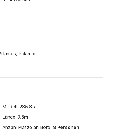
Palamós, Palamós
Modell:
235 Ss
Länge:
7.5m
Anzahl Plätze an Bord:
8 Personen