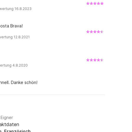
wertung 16.8.2023
Costa Brava!
ertung 12.8.2021
ertung 4.8.2020
chnell. Danke schön!
 Eigner
aktdaten
h, Französisch