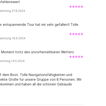
pfehlenswert
wertung 27.8.2024
hr entspannende Tour hat mir sehr gefallen!! Tolle
wertung 18.6.2024
en Moment trotz des unvorhersehbaren Wetters
wertung 14.5.2024
f dem Boot. Tolle Navigationsfähigkeiten und
fekte Größe für unsere Gruppe von 8 Personen. Wir
gekommen und haben all die schönen Gebäude
kte Unternehmung in Paris