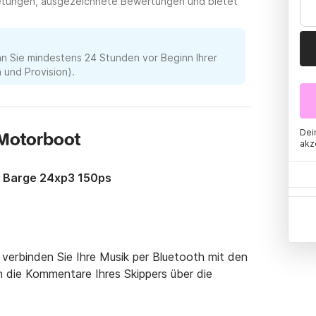
mietungen, ausgezeichnete Bewertungen und bietet
nn Sie mindestens 24 Stunden vor Beginn Ihrer
und Provision).
Dei
 Motorboot
akz
y Barge 24xp3 150ps
 verbinden Sie Ihre Musik per Bluetooth mit den 
 die Kommentare Ihres Skippers über die 