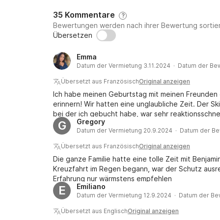
35 Kommentare
?
Bewertungen werden nach ihrer Bewertung sortier
Übersetzen
Emma
Datum der Vermietung 3.11.2024 · Datum der Be
Übersetzt aus Französisch
Original anzeigen
Ich habe meinen Geburtstag mit meinen Freunden 
erinnern! Wir hatten eine unglaubliche Zeit. Der Sk
bei der ich gebucht habe, war sehr reaktionsschne
Gregory
G
dann machen Sie es!!
Datum der Vermietung 20.9.2024 · Datum der Be
Übersetzt aus Französisch
Original anzeigen
Die ganze Familie hatte eine tolle Zeit mit Benja
Kreuzfahrt im Regen begann, war der Schutz ausre
Erfahrung nur wärmstens empfehlen
Emiliano
E
Datum der Vermietung 12.9.2024 · Datum der Be
Übersetzt aus Englisch
Original anzeigen