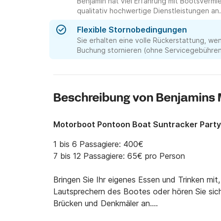
Benjamin hat viel Erfahrung mit Bootsver
qualitativ hochwertige Dienstleistungen an.
Flexible Stornobedingungen
Sie erhalten eine volle Rückerstattung, we
Buchung stornieren (ohne Servicegebühren 
Beschreibung von Benjamins
Motorboot Pontoon Boat Suntracker Part
1 bis 6 Passagiere: 400€

7 bis 12 Passagiere: 65€ pro Person

Bringen Sie Ihr eigenes Essen und Trinken mit,
Lautsprechern des Bootes oder hören Sie sich
Brücken und Denkmäler an.
