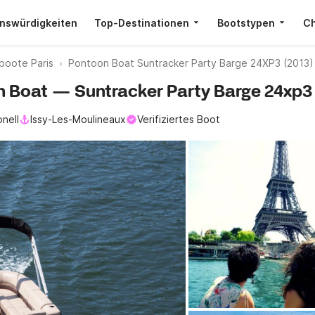
nswürdigkeiten
Top-Destinationen
Bootstypen
Ch
boote Paris
Pontoon Boat Suntracker Party Barge 24XP3 (2013)
on Boat — Suntracker Party Barge 24xp3 
onell
Issy-Les-Moulineaux
Verifiziertes Boot