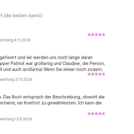
t (die besten zuerst)
wertung 4.11.2024
gefeiert und wir werden uns noch lange daran
ipper Patrick war großartig und Claudine, die Person,
ll und auch großartig! Wenn Sie immer noch zögern,
wertung 27.9.2024
min. Das Boot entsprach der Beschreibung, obwohl die
ichend, um Komfort zu gewährleisten. Ich kann die
wertung 13.9.2024