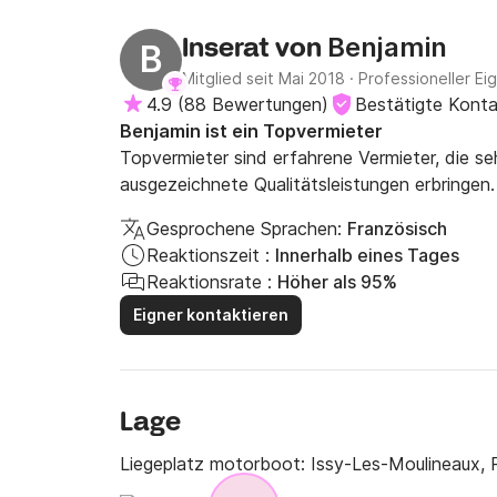
Benjamin
Inserat von
B
Mitglied seit Mai 2018
·
Professioneller Ei
4.9
(
88 Bewertungen
)
Bestätigte Kont
Benjamin ist ein Topvermieter
Topvermieter sind erfahrene Vermieter, die s
ausgezeichnete Qualitätsleistungen erbringen.
Gesprochene Sprachen:
Französisch
Reaktionszeit :
Innerhalb eines Tages
Reaktionsrate :
Höher als 95%
Eigner kontaktieren
Lage
Liegeplatz motorboot:
Issy-Les-Moulineaux, P