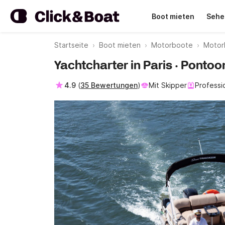
Boot mieten
Sehe
Startseite
Boot mieten
Motorboote
Motor
Yachtcharter in Paris · Ponto
4.9
(
35 Bewertungen
)
Mit Skipper
Professi