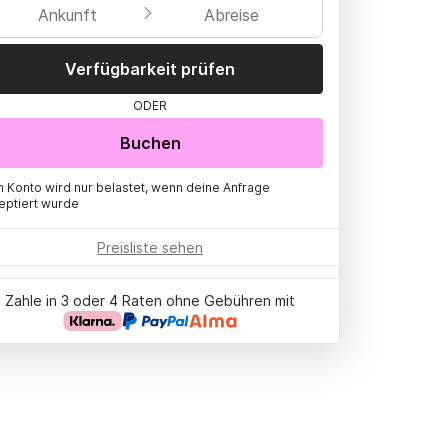
Ankunft
Abreise
Verfügbarkeit prüfen
ODER
Buchen
n Konto wird nur belastet, wenn deine Anfrage
eptiert wurde
Preisliste sehen
Zahle in 3 oder 4 Raten ohne Gebühren mit