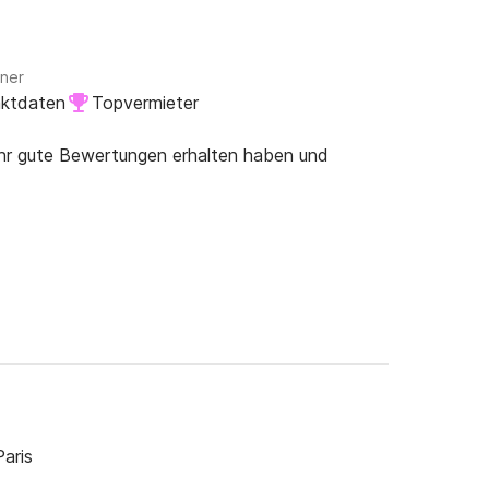
gner
aktdaten
Topvermieter
ehr gute Bewertungen erhalten haben und
aris