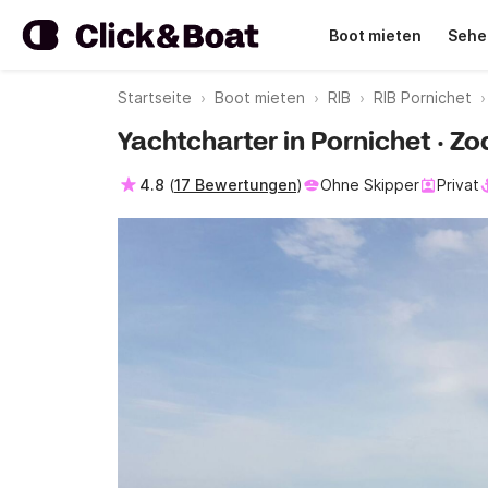
Boot mieten
Sehe
Startseite
Boot mieten
RIB
RIB Pornichet
Yachtcharter in Pornichet · Z
4.8
(
17 Bewertungen
)
Ohne Skipper
Privat