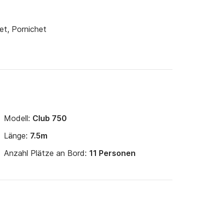
et, Pornichet
Modell:
Club 750
Länge:
7.5m
Anzahl Plätze an Bord:
11 Personen