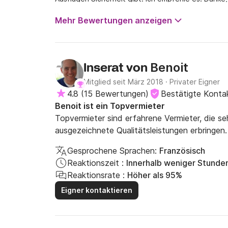
Mehr Bewertungen anzeigen
Benoit
Inserat von
Mitglied seit März 2018
·
Privater Eigner
4.8
(
15 Bewertungen
)
Bestätigte Konta
Benoit ist ein Topvermieter
Topvermieter sind erfahrene Vermieter, die s
ausgezeichnete Qualitätsleistungen erbringen.
Gesprochene Sprachen:
Französisch
Reaktionszeit :
Innerhalb weniger Stunde
Reaktionsrate :
Höher als 95%
Eigner kontaktieren