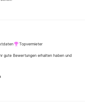
ktdaten
Topvermieter
ehr gute Bewertungen erhalten haben und
n