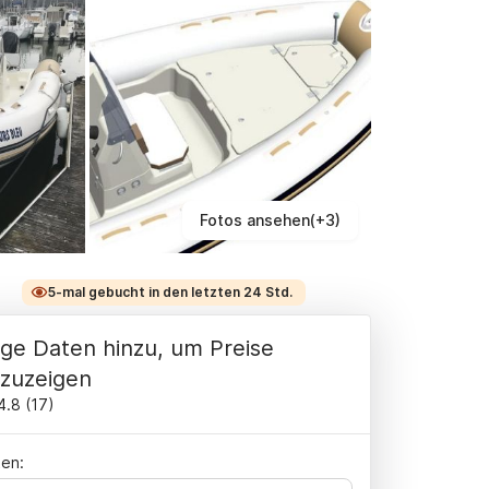
Fotos ansehen(+3)
5-mal gebucht in den letzten 24 Std.
ge Daten hinzu, um Preise
zuzeigen
4.8
(
17
)
en: