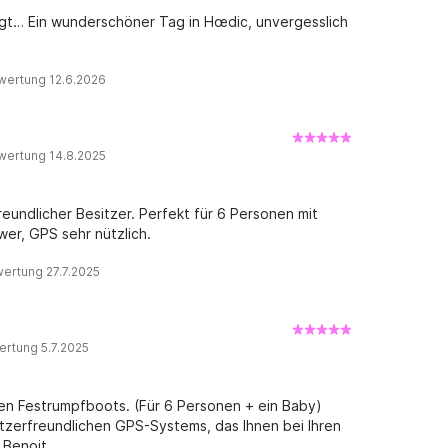
egt… Ein wunderschöner Tag in Hœdic, unvergesslich
wertung 12.6.2026
wertung 14.8.2025
undlicher Besitzer. Perfekt für 6 Personen mit
wer, GPS sehr nützlich.
ertung 27.7.2025
ertung 5.7.2025
blen Festrumpfboots. (Für 6 Personen + ein Baby)
nutzerfreundlichen GPS-Systems, das Ihnen bei Ihren
 Benoit.