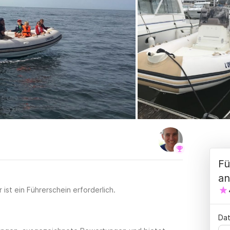
Fü
an
ist ein Führerschein erforderlich.
Dat