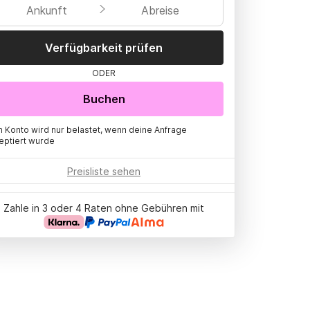
Ankunft
Abreise
Verfügbarkeit prüfen
ODER
Buchen
n Konto wird nur belastet, wenn deine Anfrage
eptiert wurde
Preisliste sehen
Zahle in 3 oder 4 Raten ohne Gebühren mit