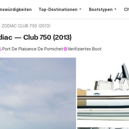
nswürdigkeiten
Top-Destinationen
Bootstypen
Ch
ZODIAC CLUB 750 (2013)
odiac — Club 750 (2013)
Port De Plaisance De Pornichet
Verifiziertes Boot