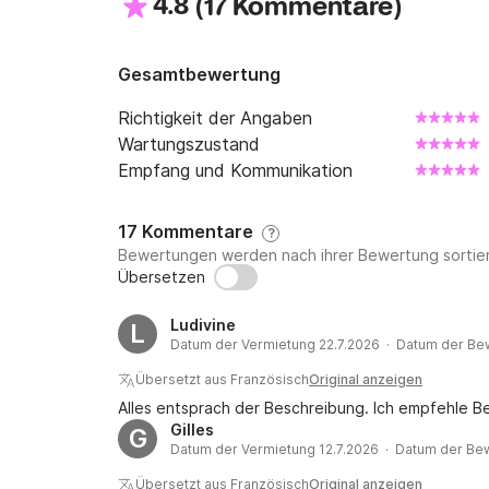
4.8
(
)
17 Kommentare
Gesamtbewertung
Richtigkeit der Angaben
Wartungszustand
Empfang und Kommunikation
17 Kommentare
?
Bewertungen werden nach ihrer Bewertung sortier
Übersetzen
Ludivine
L
Datum der Vermietung 22.7.2026 · Datum der Be
Übersetzt aus Französisch
Original anzeigen
Alles entsprach der Beschreibung. Ich empfehle B
Gilles
G
Datum der Vermietung 12.7.2026 · Datum der Be
Übersetzt aus Französisch
Original anzeigen