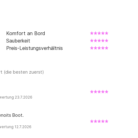
Komfort an Bord
Sauberkeit
Preis-Leistungsverhältnis
t (die besten zuerst)
wertung 23.7.2026
enoits Boot.
wertung 12.7.2026