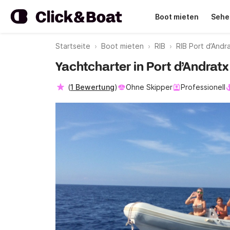
Boot mieten
Sehe
Startseite
Boot mieten
RIB
RIB Port d’Andr
Yachtcharter in Port d’Andratx
(
1 Bewertung
)
Ohne Skipper
Professionell