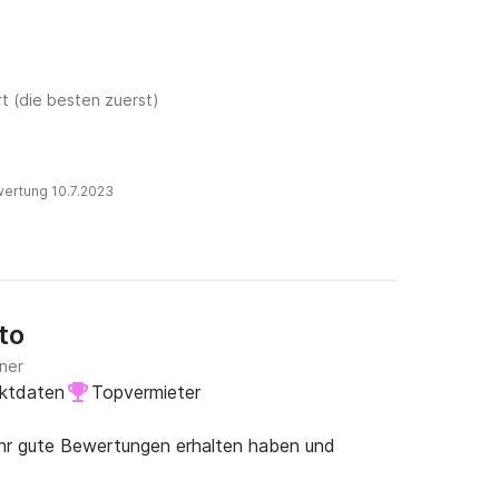
t (die besten zuerst)
wertung 10.7.2023
to
gner
aktdaten
Topvermieter
ehr gute Bewertungen erhalten haben und