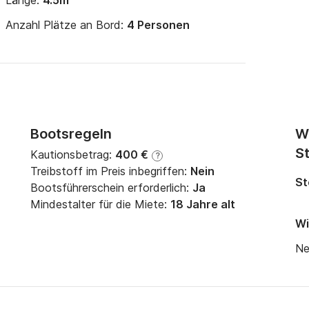
Länge:
4.5m
Anzahl Plätze an Bord:
4 Personen
Bootsregeln
W
St
Kautionsbetrag:
400 €
?
Treibstoff im Preis inbegriffen:
Nein
St
Bootsführerschein erforderlich:
Ja
Mindestalter für die Miete:
18 Jahre alt
Wi
Ne