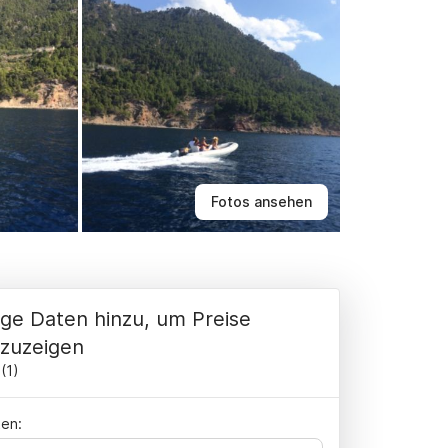
Fotos ansehen
ge Daten hinzu, um Preise
zuzeigen
(
1
)
en: