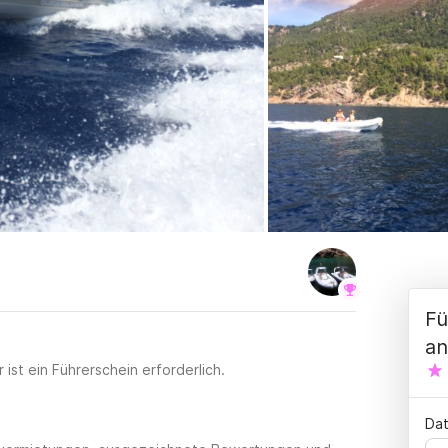
Fü
an
ist ein Führerschein erforderlich.
Dat