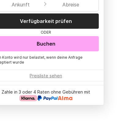
Ankunft
Abreise
Verfügbarkeit prüfen
ODER
Buchen
n Konto wird nur belastet, wenn deine Anfrage
eptiert wurde
Preisliste sehen
Zahle in 3 oder 4 Raten ohne Gebühren mit