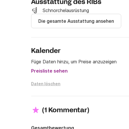
Ausstattung des RIBs
Die Preise beinhalten:

Schnorchelausrüstung
- Mehrwertsteuer

Die gesamte Ausstattung ansehen
- Versicherung

- Festmachen

- Kühlschrank

- Schnorchelmaske

Kalender
Im Preis nicht enthalten:

Füge Daten hinzu, um Preise anzuzeigen
- Kraftstoff

Preisliste sehen
- Muster (optional): 200 € / Tag + Mehrwert
Daten löschen
(
)
1 Kommentar
Gesamtbewertung