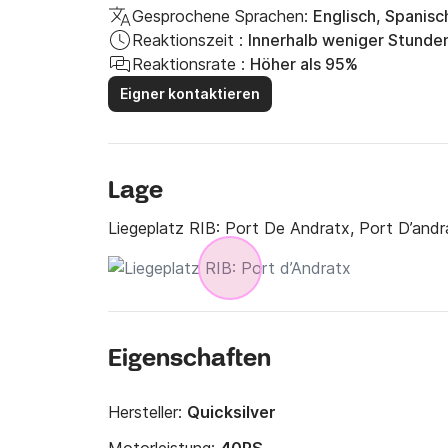
Gesprochene Sprachen:
Englisch, Spanisc
Reaktionszeit :
Innerhalb weniger Stunde
Reaktionsrate :
Höher als 95%
Eigner kontaktieren
Lage
Liegeplatz RIB:
Port De Andratx, Port D’andr
Eigenschaften
Hersteller:
Quicksilver