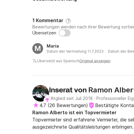
1 Kommentar
?
Bewertungen werden nach ihrer Bewertung sortier
Übersetzen
María
M
Datum der Vermietung 11.7.2023 · Datum der Be
Übersetzt aus Spanisch
Original anzeigen
Ramon Alber
Inserat von
Mitglied seit Juli 2018
·
Professioneller Ei
4.7
(
26 Bewertungen
)
Bestätigte Kont
Ramon Alberto ist ein Topvermieter
Topvermieter sind erfahrene Vermieter, die s
ausgezeichnete Qualitätsleistungen erbringen.