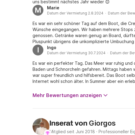
uns bestimmt nächstes Jahr wieder 😊
Marie
M
Datum der Vermietung 2.8.2024 · Datum der Bew
Es war ein sehr schöner Tag auf dem Boot, die Cr
Wünsche eingegangen. Wir haben mehrere Stops 
genossen. Getränke waren genug an Board, dürften
Pluspunkt übrigens die unkomplizierte Umbuchung 
Insgesamt ein schönes Erlebnis, danke!
Ingo
I
Datum der Vermietung 30.7.2024 · Datum der Be
Es war ein perfekter Tag. Das Meer war ruhig und d
Baden und Schnorcheln gefahren. Mittags haben wi
war super freundlich und hilfsbereit. Das Boot sel
Internet wohl schon älter. In Summer aber ein erleb
Mehr Bewertungen anzeigen
Giorgos
Inserat von
Mitglied seit Juni 2018
·
Professioneller Ei