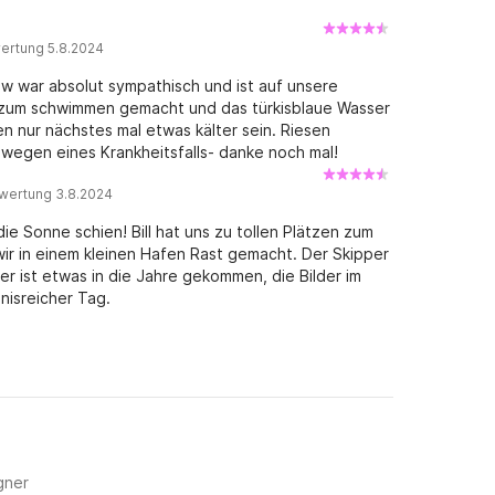
ertung 5.8.2024
ew war absolut sympathisch und ist auf unsere
zum schwimmen gemacht und das türkisblaue Wasser
 nur nächstes mal etwas kälter sein. Riesen
wegen eines Krankheitsfalls- danke noch mal!
wertung 3.8.2024
ie Sonne schien! Bill hat uns zu tollen Plätzen zum
r in einem kleinen Hafen Rast gemacht. Der Skipper
ber ist etwas in die Jahre gekommen, die Bilder im
nisreicher Tag.
gner