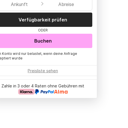
Ankunft
Abreise
Verfügbarkeit prüfen
ODER
Buchen
n Konto wird nur belastet, wenn deine Anfrage
eptiert wurde
Preisliste sehen
Zahle in 3 oder 4 Raten ohne Gebühren mit