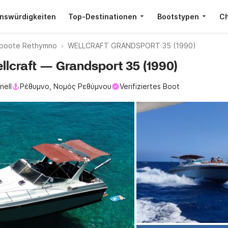
nswürdigkeiten
Top-Destinationen
Bootstypen
Ch
boote Rethymno
WELLCRAFT GRANDSPORT 35 (1990)
llcraft — Grandsport 35 (1990)
nell
Ρέθυμνο, Νομός Ρεθύμνου
Verifiziertes Boot