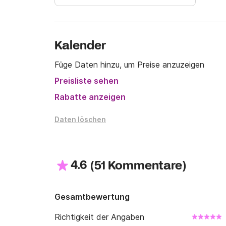
Bei Interesse schreiben Sie uns an Click&Boat
Kalender
Füge Daten hinzu, um Preise anzuzeigen
Preisliste sehen
Rabatte anzeigen
Daten löschen
4.6
(
)
51 Kommentare
Gesamtbewertung
Richtigkeit der Angaben