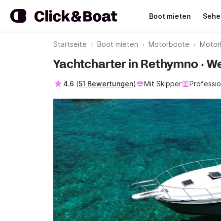
Boot mieten
Sehe
Startseite
Boot mieten
Motorboote
Motor
Yachtcharter in Rethymno · We
4.6
(
51 Bewertungen
)
Mit Skipper
Professio