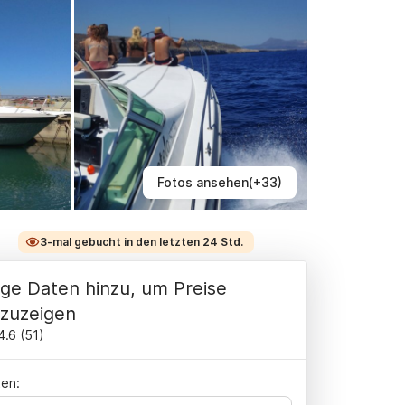
Fotos ansehen(+33)
3-mal gebucht in den letzten 24 Std.
ge Daten hinzu, um Preise
zuzeigen
4.6
(
51
)
en: