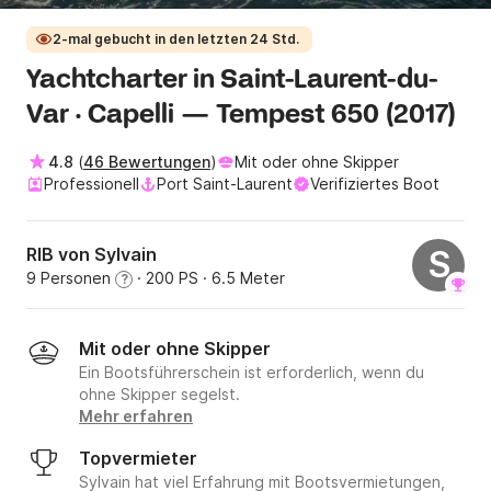
2-mal gebucht in den letzten 24 Std.
Yachtcharter in Saint-Laurent-du-
Var · Capelli — Tempest 650 (2017)
4.8
(
46 Bewertungen
)
Mit oder ohne Skipper
Professionell
Port Saint-Laurent
Verifiziertes Boot
RIB von Sylvain
S
9 Personen
· 200 PS
· 6.5 Meter
?
Mit oder ohne Skipper
Ein Bootsführerschein ist erforderlich, wenn du
ohne Skipper segelst.
Mehr erfahren
Topvermieter
Sylvain hat viel Erfahrung mit Bootsvermietungen,