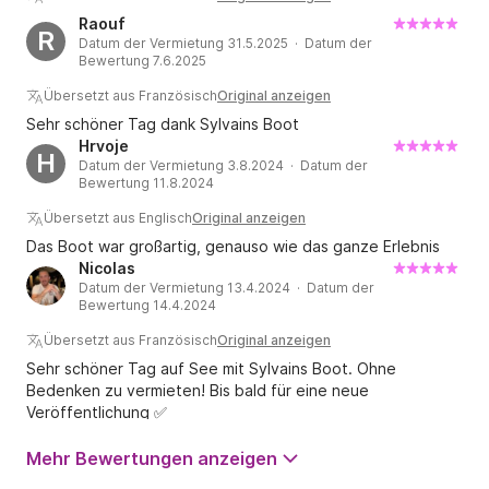
antwortet sehr schnell und ist ein sehr angenehmer
Raouf
R
Mensch.
Datum der Vermietung 31.5.2025 · Datum der
Bewertung 7.6.2025
Übersetzt aus Französisch
Original anzeigen
Sehr schöner Tag dank Sylvains Boot
Hrvoje
H
Datum der Vermietung 3.8.2024 · Datum der
Bewertung 11.8.2024
Übersetzt aus Englisch
Original anzeigen
Das Boot war großartig, genauso wie das ganze Erlebnis
Nicolas
Datum der Vermietung 13.4.2024 · Datum der
Bewertung 14.4.2024
Übersetzt aus Französisch
Original anzeigen
Sehr schöner Tag auf See mit Sylvains Boot. Ohne
Bedenken zu vermieten! Bis bald für eine neue
Veröffentlichung ✅
Mehr Bewertungen anzeigen