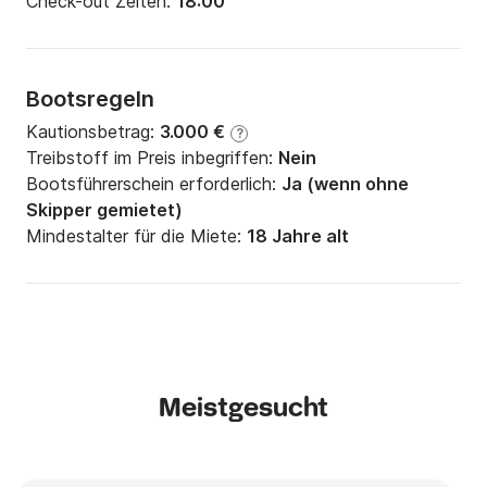
Check-out Zeiten:
18:00
Bootsregeln
Kautionsbetrag:
3.000 €
?
Treibstoff im Preis inbegriffen:
Nein
Bootsführerschein erforderlich:
Ja (wenn ohne
Skipper gemietet)
Mindestalter für die Miete:
18 Jahre alt
Meistgesucht