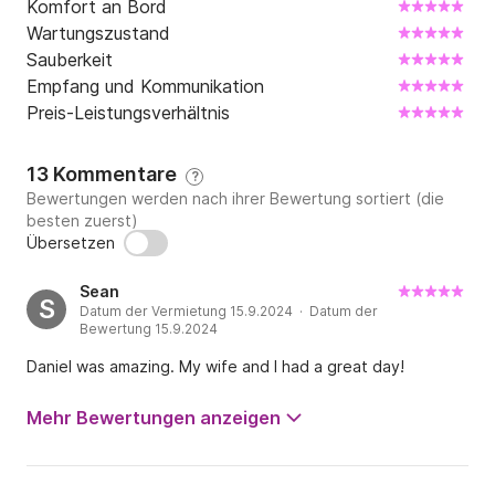
Komfort an Bord
Wartungszustand
Sauberkeit
Empfang und Kommunikation
Preis-Leistungsverhältnis
13 Kommentare
?
Bewertungen werden nach ihrer Bewertung sortiert (die
besten zuerst)
Übersetzen
Sean
S
Datum der Vermietung 15.9.2024 · Datum der
Bewertung 15.9.2024
Daniel was amazing. My wife and I had a great day!
Mehr Bewertungen anzeigen