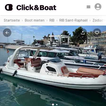
Startseite
Boot mieten
RIB
RIB Saint-Raphaël
Zodiac 