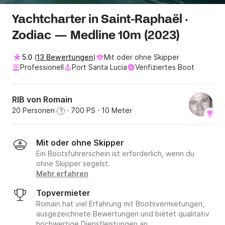
Yachtcharter in Saint-Raphaël ·
Zodiac — Medline 10m (2023)
5.0
(
13 Bewertungen
)
Mit oder ohne Skipper
Professionell
Port Santa Lucia
Verifiziertes Boot
RIB von Romain
20 Personen
· 700 PS
· 10 Meter
?
Mit oder ohne Skipper
Ein Bootsführerschein ist erforderlich, wenn du
ohne Skipper segelst.
Mehr erfahren
Topvermieter
Romain hat viel Erfahrung mit Bootsvermietungen,
ausgezeichnete Bewertungen und bietet qualitativ
hochwertige Dienstleistungen an.