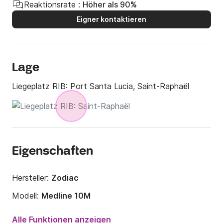
Reaktionsrate :
Höher als 90%
Eigner kontaktieren
Lage
Liegeplatz RIB:
Port Santa Lucia, Saint-Raphaël
Eigenschaften
Hersteller:
Zodiac
Modell:
Medline 10M
Motorleistung:
700PS
Alle Funktionen anzeigen