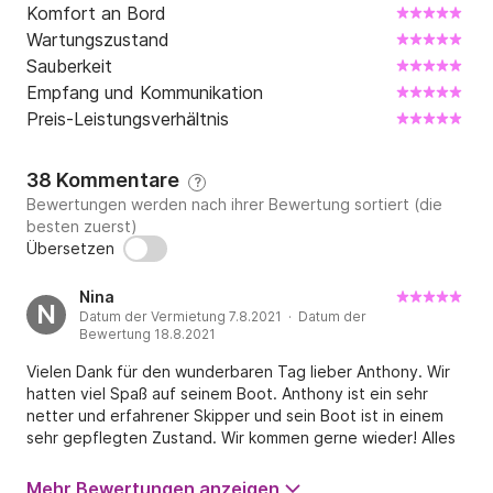
Komfort an Bord
Wartungszustand
Sauberkeit
Empfang und Kommunikation
Preis-Leistungsverhältnis
38 Kommentare
?
Bewertungen werden nach ihrer Bewertung sortiert (die
besten zuerst)
Übersetzen
Nina
N
Datum der Vermietung 7.8.2021 · Datum der
Bewertung 18.8.2021
Vielen Dank für den wunderbaren Tag lieber Anthony. Wir
hatten viel Spaß auf seinem Boot. Anthony ist ein sehr
netter und erfahrener Skipper und sein Boot ist in einem
sehr gepflegten Zustand. Wir kommen gerne wieder! Alles
Liebe, Familie Meyer
Mehr Bewertungen anzeigen