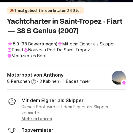
1-mal gebucht in den letzten 24 Std.
Yachtcharter in Saint-Tropez · Fiart
— 38 S Genius (2007)
5.0
(
38 Bewertungen
)
Mit dem Eigner als Skipper
Privat
Nouveau Port De Saint-Tropez
Verifiziertes Boot
Motorboot von Anthony
8 Personen
· 3 Kabinen
· 1 Badezimmer
?
Mit dem Eigner als Skipper
Dieses Boot wird mit dem Eigner als Skipper
vermietet.
Mehr erfahren
Topvermieter