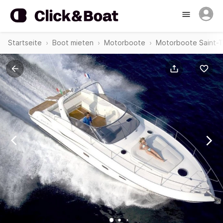
Startseite
Boot mieten
Motorboote
Motorboote Saint-