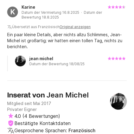
Karine
K
Datum der Vermietung 16.8.2025 · Datum der
Bewertung 18.8.2025
Übersetzt aus Französisch
Original anzeigen
Ein paar kleine Details, aber nichts allzu Schlimmes, Jean-
Michel ist großartig; wir hatten einen tollen Tag, nichts zu
berichten.
jean michel
Datum der Bewertung 18/08/25
Jean Michel
Inserat von
Mitglied seit Mai 2017
Privater Eigner
4.0
(
4 Bewertungen
)
Bestätigte Kontaktdaten
Gesprochene Sprachen:
Französisch