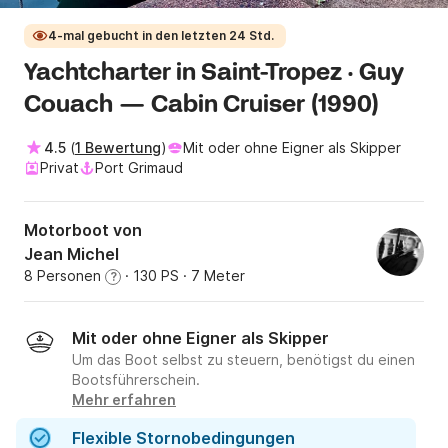
4-mal gebucht in den letzten 24 Std.
Yachtcharter in Saint-Tropez · Guy
Couach — Cabin Cruiser (1990)
4.5
(
1 Bewertung
)
Mit oder ohne Eigner als Skipper
Privat
Port Grimaud
Motorboot von
Jean Michel
8 Personen
· 130 PS
· 7 Meter
?
Mit oder ohne Eigner als Skipper
Um das Boot selbst zu steuern, benötigst du einen
Bootsführerschein.
Mehr erfahren
Flexible Stornobedingungen