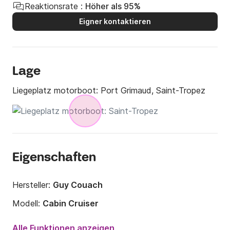
Reaktionsrate :
Höher als 95%
Eigner kontaktieren
Lage
Liegeplatz motorboot:
Port Grimaud, Saint-Tropez
Eigenschaften
Hersteller:
Guy Couach
Modell:
Cabin Cruiser
Motorleistung:
130PS
Alle Funktionen anzeigen