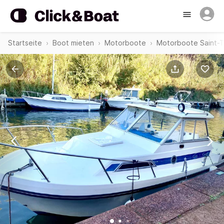
Startseite
Boot mieten
Motorboote
Motorboote Saint-