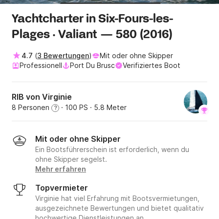
Yachtcharter in Six-Fours-les-
Plages · Valiant — 580 (2016)
4.7
(
3 Bewertungen
)
Mit oder ohne Skipper
Professionell
Port Du Brusc
Verifiziertes Boot
RIB von Virginie
8 Personen
· 100 PS
· 5.8 Meter
?
Mit oder ohne Skipper
Ein Bootsführerschein ist erforderlich, wenn du
ohne Skipper segelst.
Mehr erfahren
Topvermieter
Virginie hat viel Erfahrung mit Bootsvermietungen,
ausgezeichnete Bewertungen und bietet qualitativ
hochwertige Dienstleistungen an.