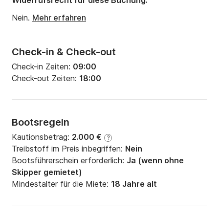
Widerrufsrecht für diese Buchung:
Nein.
Mehr erfahren
Check-in & Check-out
Check-in Zeiten:
09:00
Check-out Zeiten:
18:00
Bootsregeln
Kautionsbetrag:
2.000 €
?
Treibstoff im Preis inbegriffen:
Nein
Bootsführerschein erforderlich:
Ja (wenn ohne
Skipper gemietet)
Mindestalter für die Miete:
18 Jahre alt