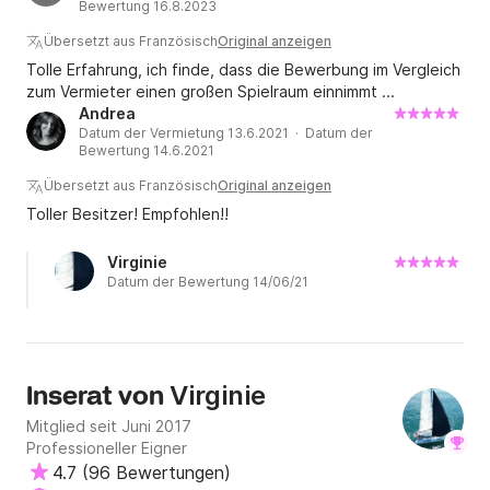
Bewertung 16.8.2023
Übersetzt aus Französisch
Original anzeigen
Tolle Erfahrung, ich finde, dass die Bewerbung im Vergleich
zum Vermieter einen großen Spielraum einnimmt ...
Andrea
Datum der Vermietung 13.6.2021 · Datum der
Bewertung 14.6.2021
Übersetzt aus Französisch
Original anzeigen
Toller Besitzer! Empfohlen!!
Virginie
Datum der Bewertung 14/06/21
Virginie
Inserat von
Mitglied seit Juni 2017
Professioneller Eigner
4.7
(
96 Bewertungen
)