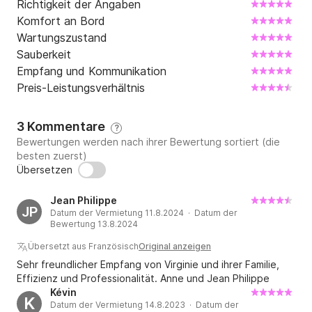
Richtigkeit der Angaben
Komfort an Bord
Wartungszustand
Sauberkeit
Empfang und Kommunikation
Preis-Leistungsverhältnis
3 Kommentare
?
Bewertungen werden nach ihrer Bewertung sortiert (die
besten zuerst)
Übersetzen
Jean Philippe
JP
Datum der Vermietung 11.8.2024 · Datum der
Bewertung 13.8.2024
Übersetzt aus Französisch
Original anzeigen
Sehr freundlicher Empfang von Virginie und ihrer Familie,
Effizienz und Professionalität. Anne und Jean Philippe
Kévin
K
Datum der Vermietung 14.8.2023 · Datum der