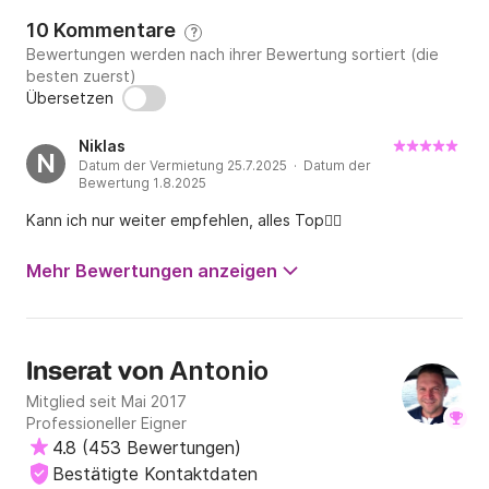
10 Kommentare
?
Bewertungen werden nach ihrer Bewertung sortiert (die
besten zuerst)
Übersetzen
Niklas
N
Datum der Vermietung 25.7.2025 · Datum der
Bewertung 1.8.2025
Kann ich nur weiter empfehlen, alles Top👍🏼
Mehr Bewertungen anzeigen
Antonio
Inserat von
Mitglied seit Mai 2017
Professioneller Eigner
4.8
(
453 Bewertungen
)
Bestätigte Kontaktdaten