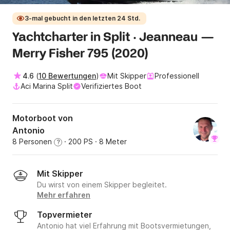
3-mal gebucht in den letzten 24 Std.
Yachtcharter in Split · Jeanneau —
Merry Fisher 795 (2020)
4.6
(
10 Bewertungen
)
Mit Skipper
Professionell
Aci Marina Split
Verifiziertes Boot
Motorboot von
Antonio
8 Personen
· 200 PS
· 8 Meter
?
Mit Skipper
Du wirst von einem Skipper begleitet.
Mehr erfahren
Topvermieter
Antonio hat viel Erfahrung mit Bootsvermietungen,