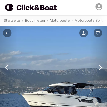
Startseite
Boot mieten
Motorboote
Motorboote Split