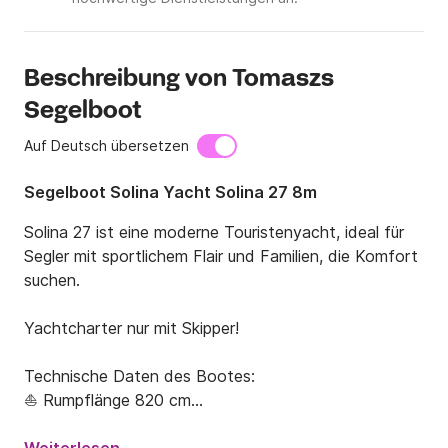
Beschreibung von Tomaszs
Segelboot
Auf Deutsch übersetzen
Segelboot Solina Yacht Solina 27 8m
Solina 27 ist eine moderne Touristenyacht, ideal für 
Segler mit sportlichem Flair und Familien, die Komfort 
suchen.

Yachtcharter nur mit Skipper!

Technische Daten des Bootes:

⛵ Rumpflänge 820 cm

⛵Maximale Breite 295 cm
