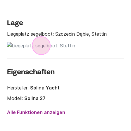
Lage
Liegeplatz segelboot:
Szczecin Dąbie, Stettin
Eigenschaften
Hersteller:
Solina Yacht
Modell:
Solina 27
Jahr:
2021
Alle Funktionen anzeigen
Anzahl Plätze an Bord:
6 Personen
Anzahl Kabinen:
1