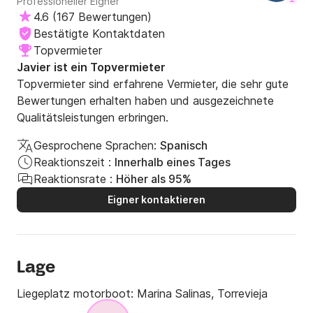
Professioneller Eigner
4.6
(
167 Bewertungen
)
Bestätigte Kontaktdaten
Topvermieter
Javier ist ein Topvermieter
Topvermieter sind erfahrene Vermieter, die sehr gute
Bewertungen erhalten haben und ausgezeichnete
Qualitätsleistungen erbringen.
Gesprochene Sprachen:
Spanisch
Reaktionszeit :
Innerhalb eines Tages
Reaktionsrate :
Höher als 95%
Eigner kontaktieren
Lage
Liegeplatz motorboot:
Marina Salinas, Torrevieja