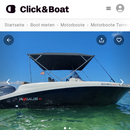
Startseite
Boot mieten
Motorboote
Motorboote Torrevi