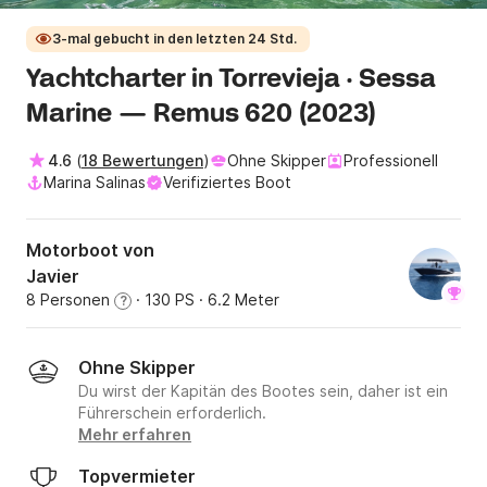
3-mal gebucht in den letzten 24 Std.
Yachtcharter in Torrevieja · Sessa
Marine — Remus 620 (2023)
4.6
(
18 Bewertungen
)
Ohne Skipper
Professionell
Marina Salinas
Verifiziertes Boot
Motorboot von
Javier
8 Personen
· 130 PS
· 6.2 Meter
?
Ohne Skipper
Du wirst der Kapitän des Bootes sein, daher ist ein
Führerschein erforderlich.
Mehr erfahren
Topvermieter