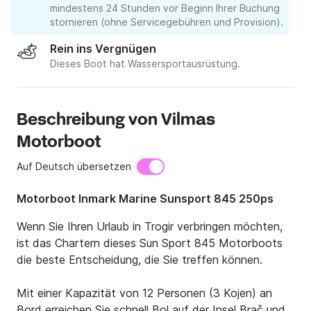
mindestens 24 Stunden vor Beginn Ihrer Buchung
stornieren (ohne Servicegebühren und Provision).
Rein ins Vergnügen
Dieses Boot hat Wassersportausrüstung.
Beschreibung von Vilmas
Motorboot
Auf Deutsch übersetzen
Motorboot Inmark Marine Sunsport 845 250ps
Wenn Sie Ihren Urlaub in Trogir verbringen möchten, 
ist das Chartern dieses Sun Sport 845 Motorboots 
die beste Entscheidung, die Sie treffen können.

Mit einer Kapazität von 12 Personen (3 Kojen) an 
Bord erreichen Sie schnell Bol auf der Insel Brač und 