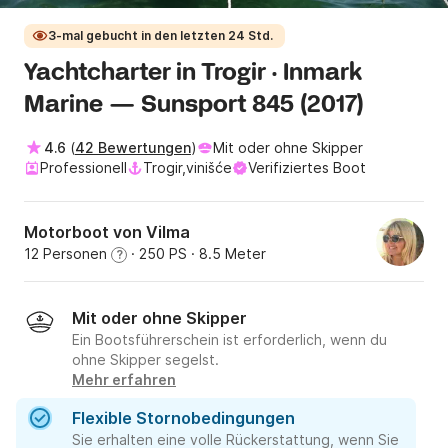
3-mal gebucht in den letzten 24 Std.
Yachtcharter in Trogir · Inmark
Marine — Sunsport 845 (2017)
4.6
(
42 Bewertungen
)
Mit oder ohne Skipper
Professionell
Trogir,vinišće
Verifiziertes Boot
Motorboot von Vilma
12 Personen
· 250 PS
· 8.5 Meter
?
Mit oder ohne Skipper
Ein Bootsführerschein ist erforderlich, wenn du
ohne Skipper segelst.
Mehr erfahren
Flexible Stornobedingungen
Sie erhalten eine volle Rückerstattung, wenn Sie