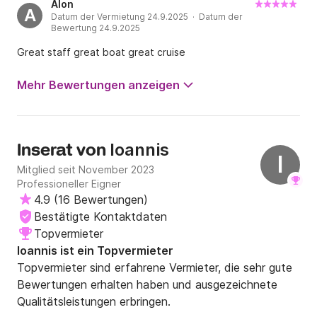
Alon
A
Datum der Vermietung 24.9.2025 · Datum der
Bewertung 24.9.2025
Great staff great boat great cruise
Mehr Bewertungen anzeigen
Ioannis
Inserat von
I
Mitglied seit November 2023
Professioneller Eigner
4.9
(
16 Bewertungen
)
Bestätigte Kontaktdaten
Topvermieter
Ioannis ist ein Topvermieter
Topvermieter sind erfahrene Vermieter, die sehr gute
Bewertungen erhalten haben und ausgezeichnete
Qualitätsleistungen erbringen.