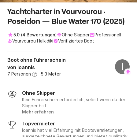
Yachtcharter in Vourvourou ·
Poseidon — Blue Water 170 (2025)
5.0
(
4 Bewertungen
)
Ohne Skipper
Professionell
Vourvourou Halkidiki
Verifiziertes Boot
Boot ohne Führerschein
I
von Ioannis
7 Personen
· 5.3 Meter
?
Ohne Skipper
Kein Führerschein erforderlich, selbst wenn du der
Skipper bist.
Mehr erfahren
Topvermieter
Ioannis hat viel Erfahrung mit Bootsvermietungen,
ausgezeichnete Bewertungen und bietet qualitativ