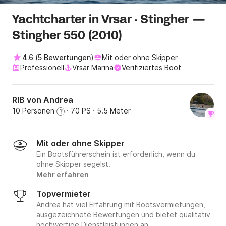
Yachtcharter in Vrsar · Stingher —
Stingher 550 (2010)
4.6
(
5 Bewertungen
)
Mit oder ohne Skipper
Professionell
Vrsar Marina
Verifiziertes Boot
RIB von Andrea
10 Personen
· 70 PS
· 5.5 Meter
?
Mit oder ohne Skipper
Ein Bootsführerschein ist erforderlich, wenn du
ohne Skipper segelst.
Mehr erfahren
Topvermieter
Andrea hat viel Erfahrung mit Bootsvermietungen,
ausgezeichnete Bewertungen und bietet qualitativ
hochwertige Dienstleistungen an.