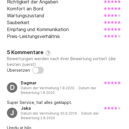
Richtigkeit der Angaben
Komfort an Bord
Wartungszustand
Sauberkeit
Empfang und Kommunikation
Preis-Leistungsverhältnis
5 Kommentare
?
Bewertungen werden nach ihrer Bewertung sortiert (die
besten zuerst)
Übersetzen
Dagmar
D
Datum der Vermietung 1.8.2020 · Datum der
Bewertung 1.8.2020
Super Service, hat alles geklappt.
Jaka
J
Datum der Vermietung 30.6.2019 · Datum der
Bewertung 2.8.2020
Uredu je bilo