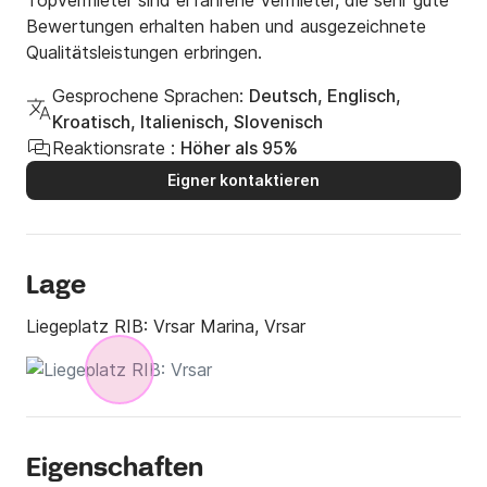
Topvermieter sind erfahrene Vermieter, die sehr gute
Bewertungen erhalten haben und ausgezeichnete
Qualitätsleistungen erbringen.
Gesprochene Sprachen:
Deutsch, Englisch,
Kroatisch, Italienisch, Slovenisch
Reaktionsrate :
Höher als 95%
Eigner kontaktieren
Lage
Liegeplatz RIB:
Vrsar Marina, Vrsar
Eigenschaften