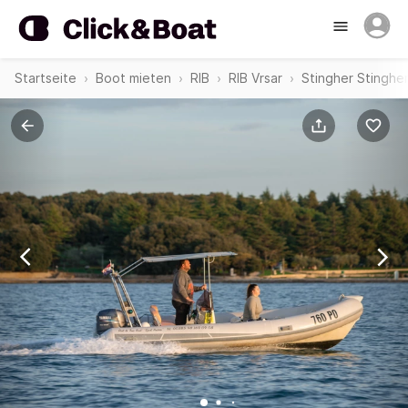
Startseite
Boot mieten
RIB
RIB Vrsar
Stingher Stinghe