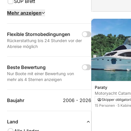
SUP Brett
Mehr anzeigen
Flexible Stornobedingungen
Rückerstattung bis 24 Stunden vor der
Abreise möglich
Beste Bewertung
Nur Boote mit einer Bewertung von
mehr als 4 Sternen anzeigen
Paraty
Motoryacht Catam
Skipper obligator
Baujahr
2006 - 2026
15 Personen
· 5 Kabi
Land