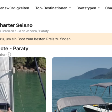
enswürdigkeiten
Top-Destinationen
Bootstypen
Cha
Charter Seiano
/
Brasilien
/
Rio de Janeiro
/
Paraty
zu, um ein Boot zum besten Preis zu finden
ote - Paraty
aten