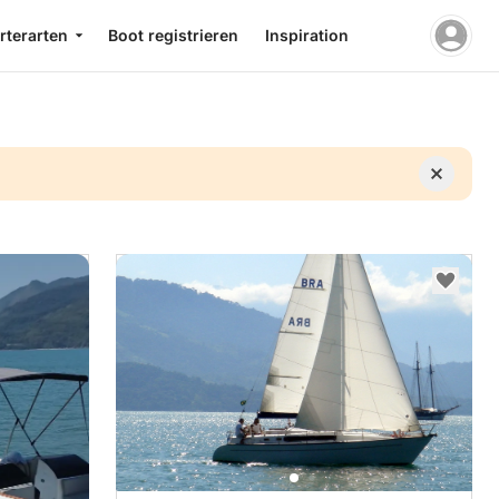
rterarten
Boot registrieren
Inspiration