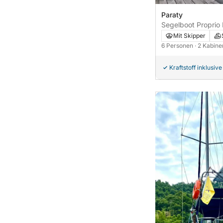
Paraty
Segelboot Proprio 
13m
Mit Skipper
6 Personen
· 2 Kabin
Kraftstoff inklusive