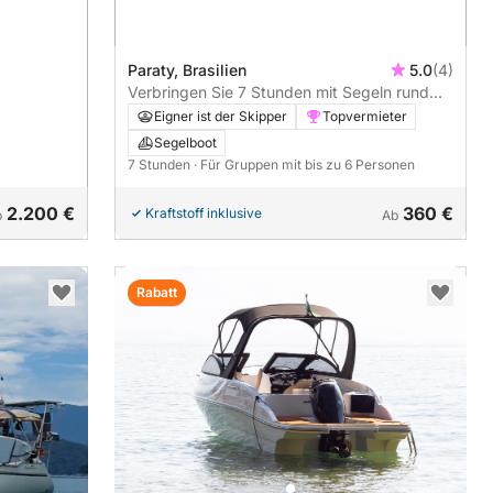
Paraty, Brasilien
5.0
(4)
Verbringen Sie 7 Stunden mit Segeln rund
um Paraty.
Eigner ist der Skipper
Topvermieter
Segelboot
7 Stunden
· Für Gruppen mit bis zu 6 Personen
2.200 €
360 €
Kraftstoff inklusive
b
Ab
Rabatt