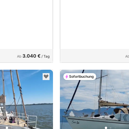
3.040 €
Ab
/ Tag
A
Sofortbuchung