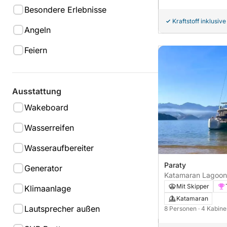
Besondere Erlebnisse
Kraftstoff inklusive
Angeln
Feiern
Ausstattung
Wakeboard
Wasserreifen
Wasseraufbereiter
Paraty
Generator
Katamaran Lagoon
Mit Skipper
Klimaanlage
Katamaran
Lautsprecher außen
8 Personen
· 4 Kabin