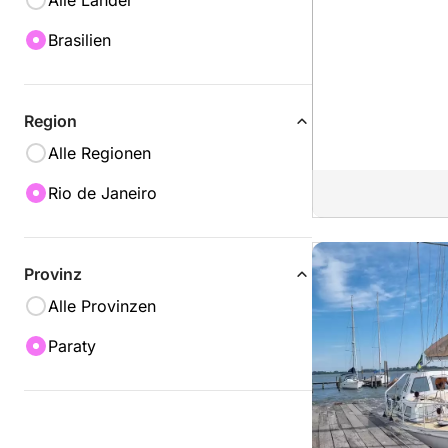
Alle Länder
Brasilien
Region
Alle Regionen
Rio de Janeiro
Provinz
Alle Provinzen
Paraty