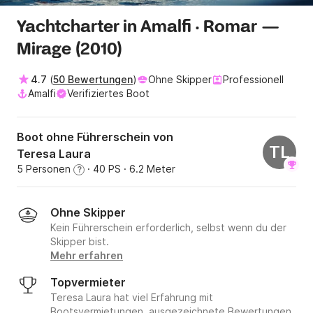
Yachtcharter in Amalfi · Romar —
Mirage (2010)
4.7
(
50 Bewertungen
)
Ohne Skipper
Professionell
Amalfi
Verifiziertes Boot
Boot ohne Führerschein von
TL
Teresa Laura
5 Personen
· 40 PS
· 6.2 Meter
?
Ohne Skipper
Kein Führerschein erforderlich, selbst wenn du der
Skipper bist.
Mehr erfahren
Topvermieter
Teresa Laura hat viel Erfahrung mit
Bootsvermietungen, ausgezeichnete Bewertungen