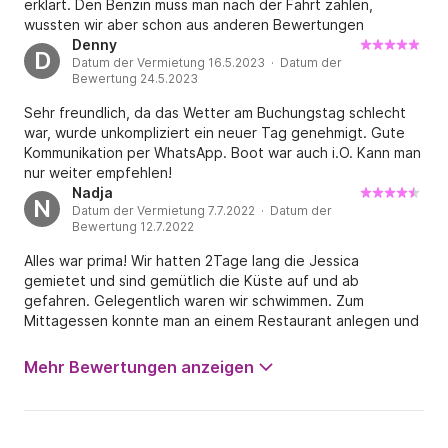
erklärt. Den Benzin muss man nach der Fahrt zahlen,
wussten wir aber schon aus anderen Bewertungen
Denny
D
Datum der Vermietung 16.5.2023 · Datum der
Bewertung 24.5.2023
Sehr freundlich, da das Wetter am Buchungstag schlecht
war, wurde unkompliziert ein neuer Tag genehmigt. Gute
Kommunikation per WhatsApp. Boot war auch i.O. Kann man
nur weiter empfehlen!
Nadja
N
Datum der Vermietung 7.7.2022 · Datum der
Bewertung 12.7.2022
Alles war prima! Wir hatten 2Tage lang die Jessica
gemietet und sind gemütlich die Küste auf und ab
gefahren. Gelegentlich waren wir schwimmen. Zum
Mittagessen konnte man an einem Restaurant anlegen und
wurde an Land gefahren.
Mehr Bewertungen anzeigen