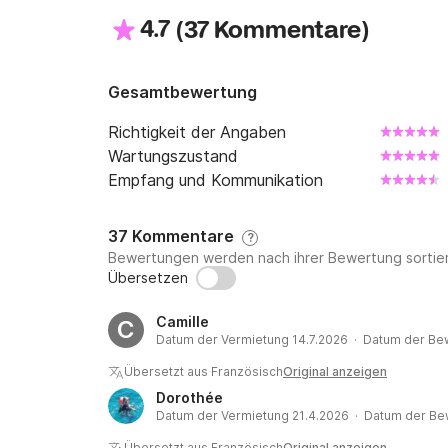
4.7
(
)
37 Kommentare
Gesamtbewertung
Richtigkeit der Angaben
Wartungszustand
Empfang und Kommunikation
37 Kommentare
?
Bewertungen werden nach ihrer Bewertung sortier
Übersetzen
Camille
C
Datum der Vermietung 14.7.2026 · Datum der Be
Übersetzt aus Französisch
Original anzeigen
Dorothée
Datum der Vermietung 21.4.2026 · Datum der Be
Übersetzt aus Französisch
Original anzeigen