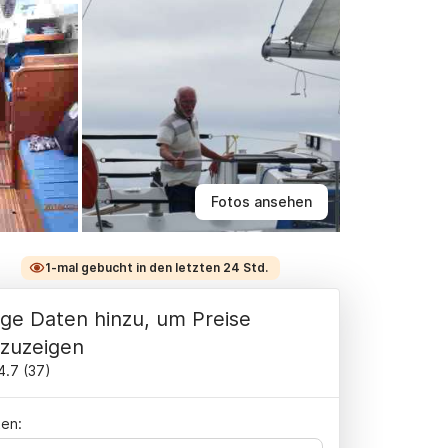
Fotos ansehen
1-mal gebucht in den letzten 24 Std.
ge Daten hinzu, um Preise
zuzeigen
4.7
(
37
)
en: