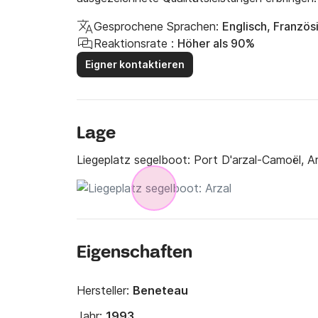
Gesprochene Sprachen:
Englisch, Französ
Reaktionsrate :
Höher als 90%
Eigner kontaktieren
Lage
Liegeplatz segelboot:
Port D'arzal-Camoël, Ar
Eigenschaften
Hersteller:
Beneteau
Jahr:
1993