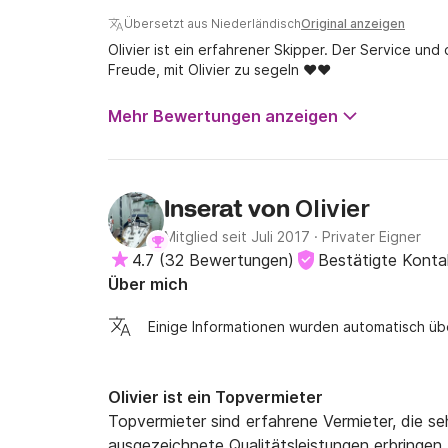
Übersetzt aus Niederländisch
Original anzeigen
Olivier ist ein erfahrener Skipper. Der Service und
Freude, mit Olivier zu segeln ❤️❤️
Mehr Bewertungen anzeigen
Olivier
Inserat von
Mitglied seit Juli 2017
·
Privater Eigner
4.7
(
32 Bewertungen
)
Bestätigte Kont
Über mich
Einige Informationen wurden automatisch üb
Olivier ist ein Topvermieter
Topvermieter sind erfahrene Vermieter, die s
ausgezeichnete Qualitätsleistungen erbringen.