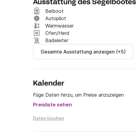
Ausstattung des Segelbootes
Viel Glück.
Beiboot
Autopilot
Warmwasser
Ofen/Herd
Badeleiter
Gesamte Ausstattung anzeigen (+5)
Kalender
Füge Daten hinzu, um Preise anzuzeigen
Preisliste sehen
Daten löschen