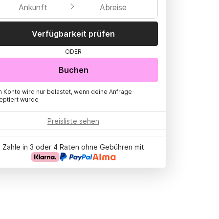
Ankunft
Abreise
Verfügbarkeit prüfen
ODER
Buchen
n Konto wird nur belastet, wenn deine Anfrage
eptiert wurde
Preisliste sehen
Zahle in 3 oder 4 Raten ohne Gebühren mit