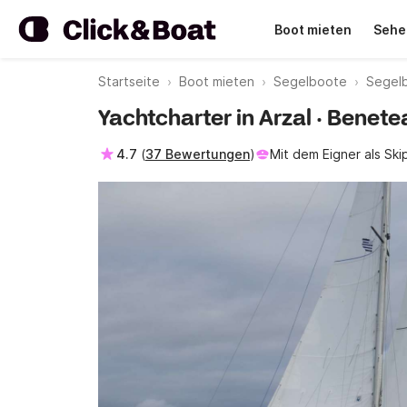
Boot mieten
Sehe
Startseite
Boot mieten
Segelboote
Segelb
Yachtcharter in Arzal · Benet
4.7
(
37 Bewertungen
)
Mit dem Eigner als Ski