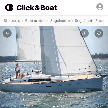
Startseite
Boot mieten
Segelboote
Segelboote Brest