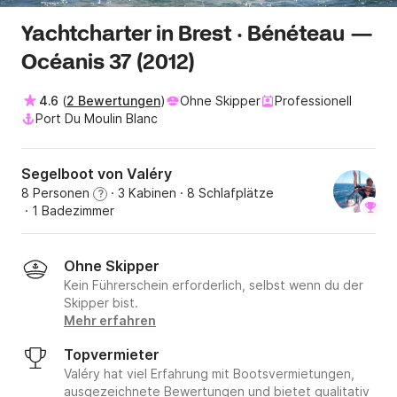
Yachtcharter in Brest · Bénéteau —
Océanis 37 (2012)
4.6
(
2 Bewertungen
)
Ohne Skipper
Professionell
Port Du Moulin Blanc
Segelboot von Valéry
8 Personen
· 3 Kabinen
· 8 Schlafplätze
?
· 1 Badezimmer
Ohne Skipper
Kein Führerschein erforderlich, selbst wenn du der
Skipper bist.
Mehr erfahren
Topvermieter
Valéry hat viel Erfahrung mit Bootsvermietungen,
ausgezeichnete Bewertungen und bietet qualitativ