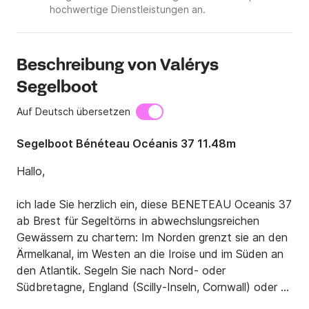
hochwertige Dienstleistungen an.
Beschreibung von Valérys
Segelboot
Auf Deutsch übersetzen
Segelboot Bénéteau Océanis 37 11.48m
Hallo,

ich lade Sie herzlich ein, diese BENETEAU Oceanis 37 
ab Brest für Segeltörns in abwechslungsreichen 
Gewässern zu chartern: Im Norden grenzt sie an den 
Ärmelkanal, im Westen an die Iroise und im Süden an 
den Atlantik. Segeln Sie nach Nord- oder 
Südbretagne, England (Scilly-Inseln, Cornwall) oder zu 
den Kanalinseln.
