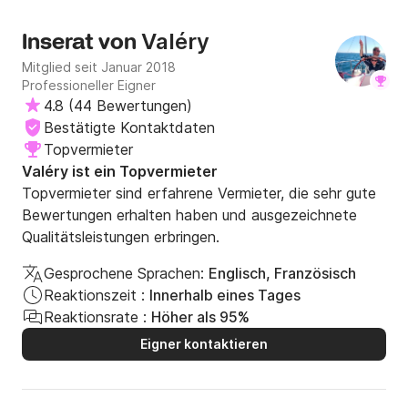
Valéry
Inserat von
Mitglied seit Januar 2018
Professioneller Eigner
4.8
(
44 Bewertungen
)
Bestätigte Kontaktdaten
Topvermieter
Valéry ist ein Topvermieter
Topvermieter sind erfahrene Vermieter, die sehr gute
Bewertungen erhalten haben und ausgezeichnete
Qualitätsleistungen erbringen.
Gesprochene Sprachen:
Englisch, Französisch
Reaktionszeit :
Innerhalb eines Tages
Reaktionsrate :
Höher als 95%
Eigner kontaktieren