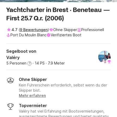
Yachtcharter in Brest · Beneteau —
First 25.7 Q.r. (2006)
4.7
(
9 Bewertungen
)
Ohne Skipper
Professionell
Port Du Moulin Blanc
Verifiziertes Boot
Segelboot von
Valéry
5 Personen
· 14 PS
· 7.9 Meter
?
Ohne Skipper
Kein Führerschein erforderlich, selbst wenn du der
Skipper bist.
Mehr erfahren
Topvermieter
Valéry hat viel Erfahrung mit Bootsvermietungen,
ausgezeichnete Bewertungen und bietet qualitativ