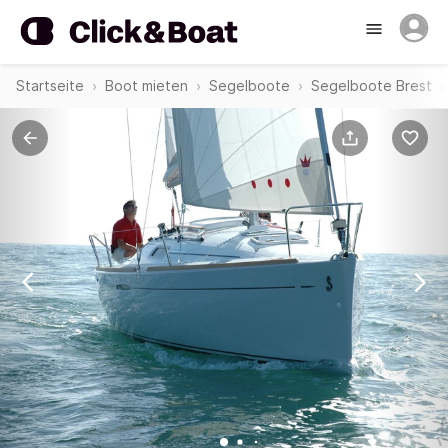
Startseite
Boot mieten
Segelboote
Segelboote Brest