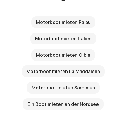
Motorboot mieten Palau
Motorboot mieten Italien
Motorboot mieten Olbia
Motorboot mieten La Maddalena
Motorboot mieten Sardinien
Ein Boot mieten an der Nordsee