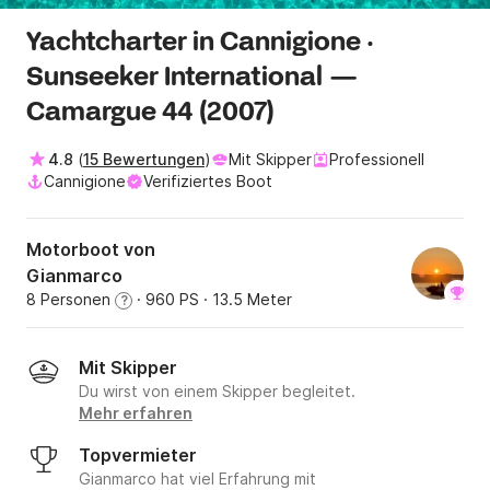
Yachtcharter in Cannigione ·
Sunseeker International —
Camargue 44 (2007)
4.8
(
15 Bewertungen
)
Mit Skipper
Professionell
Cannigione
Verifiziertes Boot
Motorboot von
Gianmarco
8 Personen
· 960 PS
· 13.5 Meter
?
Mit Skipper
Du wirst von einem Skipper begleitet.
Mehr erfahren
Topvermieter
Gianmarco hat viel Erfahrung mit