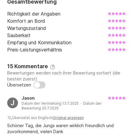
Gesamtbewertung
Richtigkeit der Angaben
Komfort an Bord
Wartungszustand
Sauberkeit
Empfang und Kommunikation
Preis-Leistungsverhältnis
15 Kommentare
?
Bewertungen werden nach ihrer Bewertung sortiert (die
besten zuerst)
Übersetzen
Jason
J
Datum der Vermietung 13.7.2025 · Datum der
Bewertung 20.7.2025
Übersetzt aus Englisch
Original anzeigen
Schöner Tag, die Jungs waren wirklich freundlich und
zuvorkommend, vielen Dank